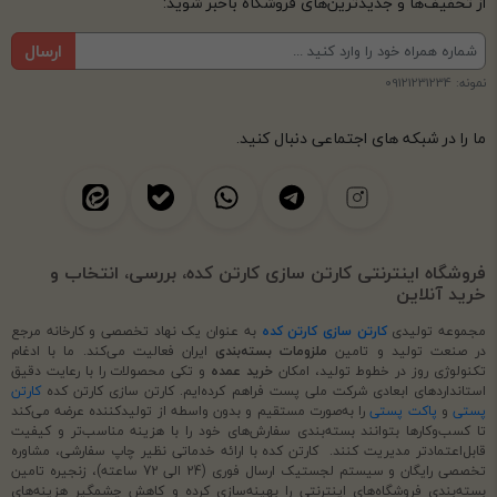
از تخفیف‌ها و جدیدترین‌های فروشگاه باخبر شوید:
ارسال
نمونه: 09121231234
ما را در شبکه های اجتماعی دنبال کنید.
فروشگاه اینترنتی کارتن سازی کارتن کده، بررسی، انتخاب و
خرید آنلاین
مجموعه تولیدی
کارتن سازی کارتن کده
به عنوان یک نهاد تخصصی و کارخانه مرجع
در صنعت تولید و تامین
ملزومات بسته‌بندی
ایران فعالیت می‌کند. ما با ادغام
تکنولوژی روز در خطوط تولید، امکان
خرید عمده
و تکی محصولات را با رعایت دقیق
استانداردهای ابعادی شرکت ملی پست فراهم کرده‌ایم. کارتن سازی کارتن کده
کارتن
پستی
و
پاکت پستی
را به‌صورت مستقیم و بدون واسطه از تولیدکننده عرضه می‌کند
تا کسب‌وکارها بتوانند بسته‌بندی سفارش‌های خود را با هزینه مناسب‌تر و کیفیت
قابل‌اعتمادتر مدیریت کنند. کارتن کده با ارائه خدماتی نظیر چاپ سفارشی، مشاوره
تخصصی رایگان و سیستم لجستیک ارسال فوری (24 الی 72 ساعته)، زنجیره تامین
بسته‌بندی فروشگاه‌های اینترنتی را بهینه‌سازی کرده و کاهش چشمگیر هزینه‌های