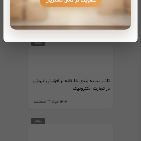
عضویت در کانال مشتریان
راهنمای جامع انتخاب کارتن اسباب کشی
1404 مرداد 13, دوشنبه
مقاله
تاثیر بسته بندی خلاقانه بر افزایش فروش
در تجارت الکترونیک
1404 خرداد 13, سه‌شنبه
مقاله