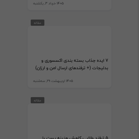
1405 خرداد 3, یکشنبه
مقاله
7 ایده جذاب بسته بندی اکسسوری و
بدلیجات (+ ترفندهای ارسال امن و ارزان)
1405 اردیبهشت 29, سه‌شنبه
مقاله
5 ترفند طلایی کاهش هزینه پست با