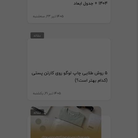
1404 + جدول ابعاد
1405 تیر 23, سه‌شنبه
مقاله
5 روش طلایی چاپ لوگو روی کارتن پستی
(کدام بهتر است؟)
1405 تیر 21, یکشنبه
مقاله