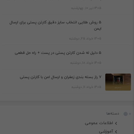
1405 تیر 10, چهارشنبه
5 روش طلایی انتخاب سایز دقیق کارتن پستی برای ارسال
ایمن
1405 خرداد 25, دوشنبه
5 دلیل له شدن کارتن پستی در پست + راه حل قطعی
1405 خرداد 18, دوشنبه
7 راز بسته بندی زعفران و ارسال امن با کارتن پستی
1405 خرداد 11, دوشنبه
دسته‌ها
اطلاعات عمومی
آموزشی