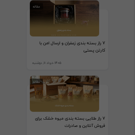
مقاله
7 راز بسته بندی زعفران و ارسال امن با
کارتن پستی
1405 خرداد 11, دوشنبه
مقاله
7 راز طلایی بسته بندی میوه خشک برای
فروش آنلاین و صادرات