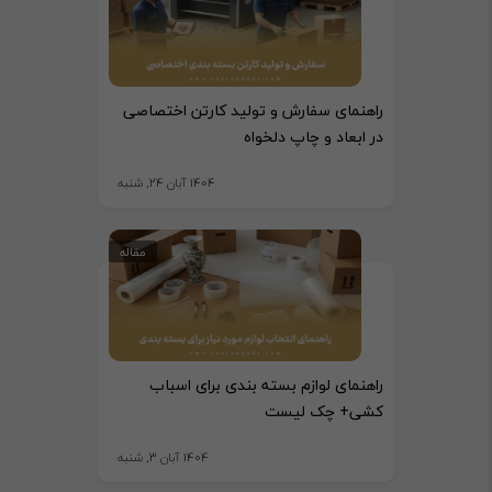
راهنمای سفارش و تولید کارتن اختصاصی
در ابعاد و چاپ دلخواه
1404 آبان 24, شنبه
مقاله
راهنمای لوازم بسته بندی برای اسباب
کشی+ چک لیست
1404 آبان 3, شنبه