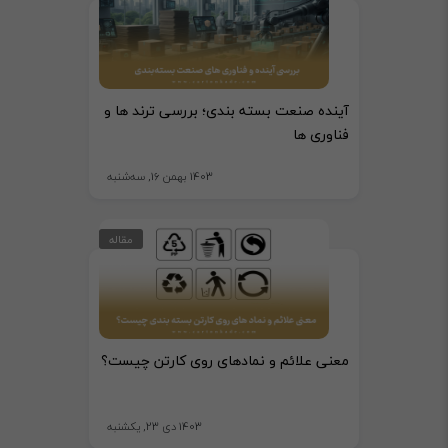
آینده صنعت بسته بندی؛ بررسی ترند ها و
فناوری ها
1403 بهمن 16, سه‌شنبه
مقاله
معنی علائم و نمادهای روی کارتن چیست؟
1403 دی 23, یکشنبه