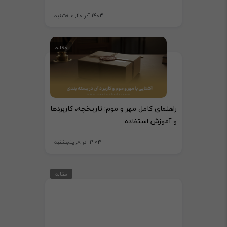
1403 آذر 20, سه‌شنبه
مقاله
راهنمای کامل مهر و موم: تاریخچه، کاربردها
و آموزش استفاده
1403 آذر 8, پنجشنبه
مقاله