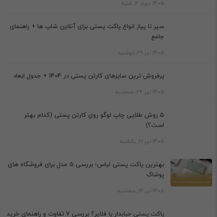
1405 مرداد 3, شنبه
سیر تا پیاز انواع پاکت پستی برای آنلاین شاپ ها + راهنمای
جامع
1405 تیر 29, دوشنبه
پرفروش ترین سایزهای کارتن پستی در 1404 + جدول ابعاد
1405 تیر 23, سه‌شنبه
5 روش طلایی چاپ لوگو روی کارتن پستی (کدام بهتر
است؟)
1405 تیر 21, یکشنبه
بهترین پاکت پستی لباس؛ بررسی 5 مدل برای فروشگاه های
پوشاک
1405 تیر 16, سه‌شنبه
پاکت پستی حبابدار یا فلایر؟ بررسی 7 تفاوت و راهنمای خرید