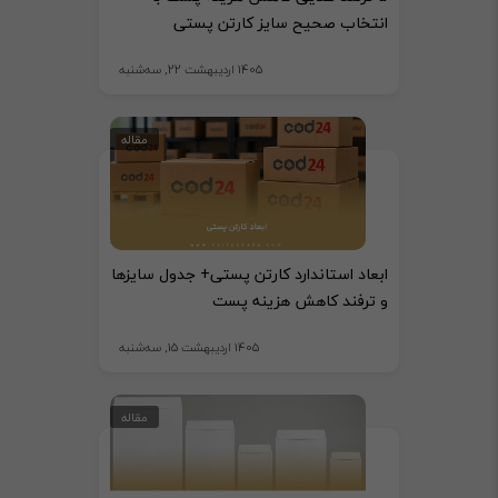
انتخاب صحیح سایز کارتن پستی
1405 اردیبهشت 22, سه‌شنبه
مقاله
ابعاد استاندارد کارتن پستی+ جدول سایزها
و ترفند کاهش هزینه پست
1405 اردیبهشت 15, سه‌شنبه
مقاله