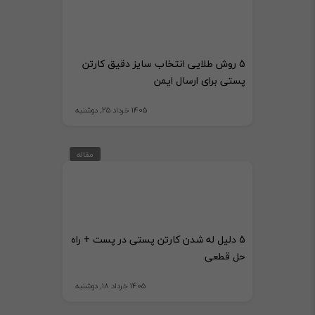
5 روش طلایی انتخاب سایز دقیق کارتن
پستی برای ارسال ایمن
1405 خرداد 25, دوشنبه
مقاله
5 دلیل له شدن کارتن پستی در پست + راه
حل قطعی
1405 خرداد 18, دوشنبه