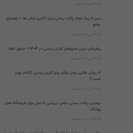
1405 مرداد 3, شنبه
سیر تا پیاز انواع پاکت پستی برای آنلاین شاپ ها + راهنمای
جامع
1405 تیر 29, دوشنبه
پرفروش ترین سایزهای کارتن پستی در 1404 + جدول ابعاد
1405 تیر 23, سه‌شنبه
5 روش طلایی چاپ لوگو روی کارتن پستی (کدام بهتر
است؟)
1405 تیر 21, یکشنبه
بهترین پاکت پستی لباس؛ بررسی 5 مدل برای فروشگاه های
پوشاک
1405 تیر 16, سه‌شنبه
پاکت پستی حبابدار یا فلایر؟ بررسی 7 تفاوت و راهنمای خرید