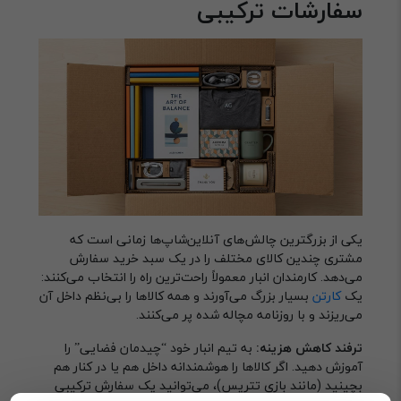
سفارشات ترکیبی
یکی از بزرگترین چالش‌های آنلاین‌شاپ‌ها زمانی است که
مشتری چندین کالای مختلف را در یک سبد خرید سفارش
می‌دهد. کارمندان انبار معمولاً راحت‌ترین راه را انتخاب می‌کنند:
یک
کارتن
بسیار بزرگ می‌آورند و همه کالاها را بی‌نظم داخل آن
می‌ریزند و با روزنامه مچاله شده پر می‌کنند.
ترفند کاهش هزینه:
به تیم انبار خود “چیدمان فضایی” را
آموزش دهید. اگر کالاها را هوشمندانه داخل هم یا در کنار هم
بچینید (مانند بازی تتریس)، می‌توانید یک سفارش ترکیبی