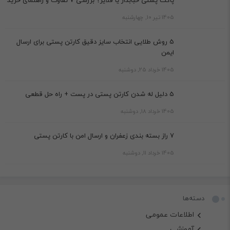
1405 تیر 10, چهارشنبه
5 روش طلایی انتخاب سایز دقیق کارتن پستی برای ارسال
ایمن
1405 خرداد 25, دوشنبه
5 دلیل له شدن کارتن پستی در پست + راه حل قطعی
1405 خرداد 18, دوشنبه
7 راز بسته بندی زعفران و ارسال امن با کارتن پستی
1405 خرداد 11, دوشنبه
دسته‌ها
اطلاعات عمومی
آموزشی