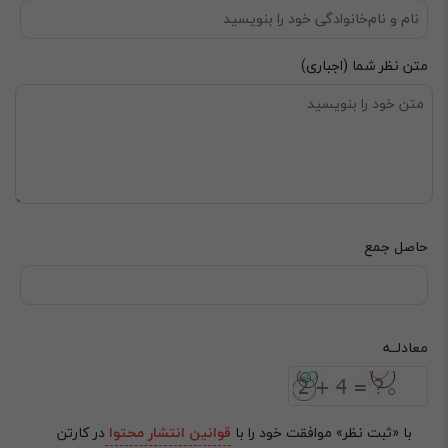
متن نظر شما (اجباری)
حاصل جمع
‌معادلــه
با «ثبت نظر» موافقت خود را با
قوانین انتشار محتوا
در کارتن