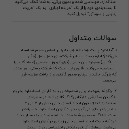
استاندارد، مهندسی شده و بدون پرتی، به شما کمک می‌کنیم
تا بسته‌بندی خود را از یک “هزینه اجباری” به یک “مزیت
رقابتی و سودآور” تبدیل کنید.
سوالات متداول
۱. آیا اداره پست همیشه هزینه را بر اساس حجم محاسبه
می‌کند؟
اداره پست و سایر شرکت‌های حمل‌ونقل (مثل
تیپاکس) همواره وزن جرمی (ترازو) و وزن حجمی (ابعاد کارتن)
را محاسبه می‌کنند. قانون این است که شرکت پستی، هر عددی
که بزرگتر باشد را مبنای صدور فاکتور و دریافت هزینه قرار
می‌دهد.
۲. چگونه بفهمیم برای محصولمان باید کارتن استاندارد بخریم
یا کارتن سفارشی دایکاتی؟
اگر کالای شما در سایزهای
استاندارد ۱ تا ۹ بدون ایجاد فضای خالیِ بیش از ۳ الی ۴
سانتی‌متر جای می‌گیرد، خرید کارتن استاندارد به صرفه‌تر
است. اما اگر محصول شما هندسه نامنظم، دراز یا بسیار تخت
دارد که باعث ایجاد فضای خالی زیادی در کارتن استاندارد
می‌شود، سفارش کارتن دایکاتی اختصاصی در درازمدت