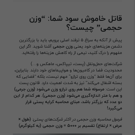
قاتل خاموش سود شما: “وزن
حجمی” چیست؟
پیش از آنکه به سراغ ۵ ترفند اصلی برویم، باید با بزرگترین
دشمن هزینه‌های خود یعنی
وزن حجمی
آشنا شوید. اگر این
مفهوم را درک کنید، نیمی از راه کاهش هزینه‌ها را رفته‌اید.
شرکت‌های حمل‌ونقل (پست، تیپاکس، ماهکس و…)
محدودیت فضا در کامیون‌ها و هواپیماهای خود دارند. بنابراین،
برای آن‌ها فقط “وزن روی ترازو” مهم نیست، بلکه “فضایی که
بسته اشغال می‌کند” نیز به شدت اهمیت دارد. قانون پست
این است:
مرسوله شما هم روی ترازو وزن می‌شود (وزن جرمی)
و هم با متر اندازه‌گیری می‌شود (وزن حجمی). هر کدام از این
دو عدد که بزرگتر باشد، مبنای محاسبه کرایه پستی قرار
می‌گیرد!
فرمول محاسبه وزن حجمی در اکثر شرکت‌های پستی:
(طول ×
عرض × ارتفاع) تقسیم بر ۵۰۰۰ = وزن حجمی (به کیلوگرم)