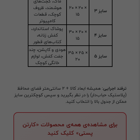
ماگ، گجت‌های
۲۰ × ۲۰ ×
هوشمند، ظروف
سایز ۳
۱۵
کوچک، قطعات
کامپیوتر
پوشاک استاندارد،
۳۰ × ۲۰ ×
سایز ۴
کفش زنانه،
۱۵
کتاب‌های قطور
هودی و کاپشن، چند
۳۵ × ۲۵ ×
سایز ۵
جفت کفش، لوازم
۲۰
خانگی کوچک
ترفند اجرایی:
همیشه ابعاد کالا + ۲ سانتی‌متر فضای محافظ
(پلاستیک حباب‌دار) را در نظر بگیرید و سپس کوچکترین سایز
ممکن از جدول بالا را انتخاب کنید.
برای مشاهده‌ی همه‌ی محصولات «کارتن
پستی» کلیک کنید