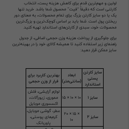
اولین و مهم‌ترین قدم برای کاهش هزینه پست، انتخاب
کارتنی است که دقیقاً “فیت” محصول شما باشد. خرید تنها
یک یا دو سایز کارتن بزرگ برای تمام محصولات، به معنای دور
ریختن پول است. شما باید بر اساس کوچک‌ترین و بزرگ‌ترین
محصولات خود، سبدی از کارتن‌های استاندارد تهیه کنید.
برای جلوگیری از پرداخت هزینه وزن حجمی اضافی، از جدول
راهنمای زیر استفاده کنید تا همیشه کالای خود را در بهینه‌ترین
سایز ممکن قرار دهید:
سایز کارتن
ابعاد
بهترین کاربرد برای
پستی
(سانتی‌متر)
فرار از وزن حجمی
استاندارد
لوازم آرایشی، فلش
سایز ۱
۱۵ × ۱۰ × ۱۰
مموری، زیورآلات،
اکسسوری موبایل
عطر، گوشی موبایل،
۲۰ × ۱۵ ×
سایز ۲
کرم‌های پوستی،
۱۰
پاوربانک