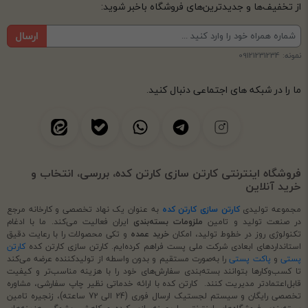
از تخفیف‌ها و جدیدترین‌های فروشگاه باخبر شوید:
ارسال
نمونه: 09121231234
ما را در شبکه های اجتماعی دنبال کنید.
فروشگاه اینترنتی کارتن سازی کارتن کده، بررسی، انتخاب و
خرید آنلاین
مجموعه تولیدی
کارتن سازی کارتن کده
به عنوان یک نهاد تخصصی و کارخانه مرجع
در صنعت تولید و تامین
ملزومات بسته‌بندی
ایران فعالیت می‌کند. ما با ادغام
تکنولوژی روز در خطوط تولید، امکان
خرید عمده
و تکی محصولات را با رعایت دقیق
استانداردهای ابعادی شرکت ملی پست فراهم کرده‌ایم. کارتن سازی کارتن کده
کارتن
پستی
و
پاکت پستی
را به‌صورت مستقیم و بدون واسطه از تولیدکننده عرضه می‌کند
تا کسب‌وکارها بتوانند بسته‌بندی سفارش‌های خود را با هزینه مناسب‌تر و کیفیت
قابل‌اعتمادتر مدیریت کنند. کارتن کده با ارائه خدماتی نظیر چاپ سفارشی، مشاوره
تخصصی رایگان و سیستم لجستیک ارسال فوری (24 الی 72 ساعته)، زنجیره تامین