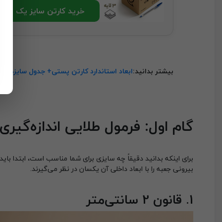
خرید کارتن سایز یک
بیشتر بدانید:
ابعاد استاندارد کارتن پستی+ جدول سایزها 
گام اول: فرمول طلایی اندازه‌گیری 
برای اینکه بدانید دقیقاً چه سایزی برای شما مناسب است، ابتدا باید ک
بیرونی جعبه را با ابعاد داخلی آن یکسان در نظر می‌گیرند.
1. قانون 2 سانتی‌متر