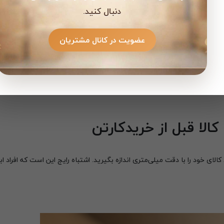
دنبال کنید.
عضویت در کانال مشتریان
و ترفند کاهش هزینه پست
کالا قبل از خریدکارتن
الای خود را با دقت میلی‌متری اندازه بگیرید. اشتباه رایج این است که افراد اب