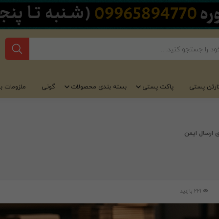
ارتن پستی
پاکت پستی
بسته بندی محصولات
گونی
ملزومات ب
221 بازدید