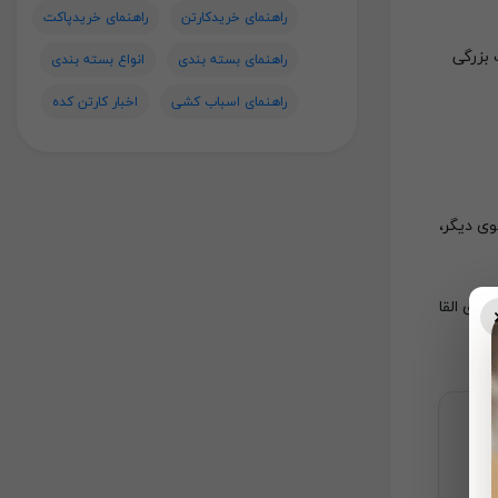
راهنمای خریدکارتن
راهنمای خریدپاکت
 بزرگی
راهنمای بسته بندی
انواع بسته بندی
راهنمای اسباب کشی
اخبار کارتن کده
وی دیگر،
 به مشتری القا