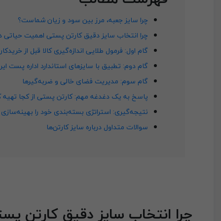
چرا سایز جعبه، مرز بین سود و زیان شماست؟
چرا انتخاب سایز دقیق کارتن پستی اهمیت حیاتی دا
گام اول: فرمول طلایی اندازه‌گیری کالا قبل از خریدکار
گام دوم: تطبیق با سایزهای استاندارد اداره پست ایرا
گام سوم: مدیریت فضای خالی و ضربه‌گیرها
پاسخ به یک دغدغه مهم: کارتن پستی از کجا تهیه ک
نتیجه‌گیری: استراتژی بسته‌بندی خود را بهینه‌سازی 
سوالات متداول درباره سایز کارتن‌ها
چرا انتخاب سایز دقیق کارتن پس