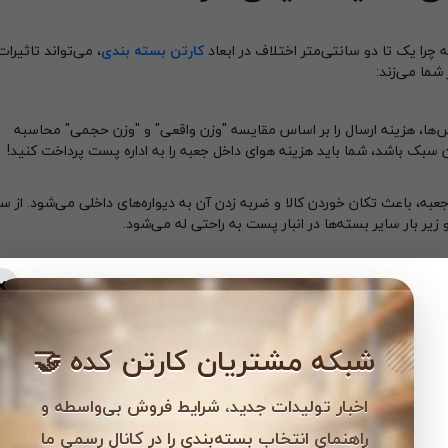
ه چرا یک تا دو سانتی‌متر اختلاف در ابعاد
کارتن بسته بندی
، می‌تواند تاثیرات
شما می‌زند:
ا، هزینه ارسال را بر اساس مقایسه "وزن واقعی" و "وزن حجمی" محاسبه
ن سبک باشد، شما باید هزینه هوای داخل جعبه را به اداره پست پرداخت کنید!
ه، باعث تکان خوردن کالا و ضربه زدن آن به دیواره‌های داخلی می‌شود. از س
یر بار سایر بسته‌ها در انبار پست به راحتی له می‌شود.
دریافت یک فلش‌مموری کوچک در یک کارتن سایز ۵، حس بی‌توجهی و عدم حرفه‌ای بودن فرستنده را
×
شبکه مشتریان کارتن کده 🤝
اخبار تولیدات جدید، شرایط فروش بی‌واسطه و
راهنمای انتخاب بسته‌بندی را در کانال رسمی ما