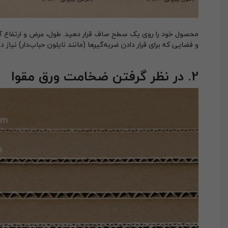
و فضایی که برای قرار دادن ضربه‌گیرها (مانند نایلون حباب‌دار) نیاز دارید، به هر یک از
2. در نظر گرفتن ضخامت ورق مقوا