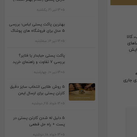
1405 تیر 21, یکشنبه
بهترین پاکت پستی لباس؛ بررسی
5 مدل برای فروشگاه های پوشاک
 کالا
1405 تیر 16, سه‌شنبه
اهای
زایش
پاکت پستی حبابدار یا فلایر؟
بررسی 7 تفاوت و راهنمای خرید
1405 تیر 10, چهارشنبه
ای جاری
5 روش طلایی انتخاب سایز دقیق
کارتن پستی برای ارسال ایمن
1405 خرداد 25, دوشنبه
5 دلیل له شدن کارتن پستی در
پست + راه حل قطعی
1405 خرداد 18, دوشنبه