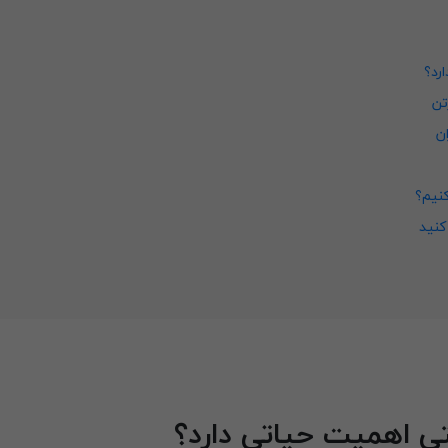
رد؟
تن
ن
نیم؟
کنید
تی اهمیت حیاتی دارد؟