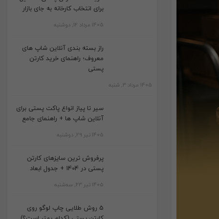
برای انتخاب کارخانه به جای بازار
1405 مرداد 12, دوشنبه
راز بسته بندی آنلاین شاپ های
معروف؛ راهنمای خرید کارتن
پستی
1405 مرداد 3, شنبه
سیر تا پیاز انواع پاکت پستی برای
آنلاین شاپ ها + راهنمای جامع
1405 تیر 29, دوشنبه
پرفروش ترین سایزهای کارتن
پستی در 1404 + جدول ابعاد
1405 تیر 23, سه‌شنبه
5 روش طلایی چاپ لوگو روی
کارتن پستی (کدام بهتر است؟)