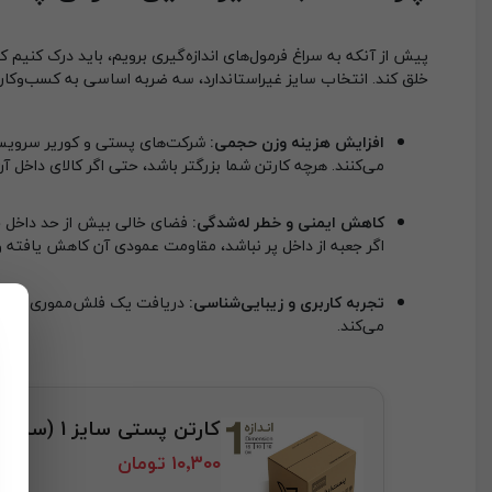
پیش از آنکه به سراغ فرمول‌های اندازه‌گیری برویم، باید درک کنیم ک
خلق کند. انتخاب سایز غیراستاندارد، سه ضربه اساسی به کسب‌وکار 
افزایش هزینه وزن حجمی:
شرکت‌های پستی و کوریر سرویس‌ه
می‌کنند. هرچه کارتن شما بزرگتر باشد، حتی اگر کالای داخل آ
کاهش ایمنی و خطر له‌شدگی:
فضای خالی بیش از حد داخل جعب
اگر جعبه از داخل پر نباشد، مقاومت عمودی آن کاهش یافته و ز
تجربه کاربری و زیبایی‌شناسی:
می‌کند.
کارتن پستی سایز 1 (سه لایه)
۱۰٬۳۰۰ تومان