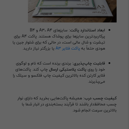
ابعاد استاندارد پاکت:
سایزهای A3، A4 و B4
پرکاربردترین سایزها برای پوشاک هستند. پاکت A4 برای
تیشرت و شال عالی است، در حالی که برای شلوار جین یا
هودی حتماً به
پاکت فلایر A3
یا بزرگتر نیاز دارید.
قابلیت چاپ‌پذیری:
برندی برنده است که نام و لوگوی
خود را روی
پاکت پلاستیکی ارسال
چاپ کند. پاکت‌های
فلایر کارتن کده بالاترین کیفیت چاپ فلکسو و سیلک را
می‌پذیرند.
کیفیت چسب درب:
همیشه پاکت‌هایی بخرید که دارای نوار
چسب محافظ‌دار باشند تا فرآیند بسته‌بندی در انبار شما با
بالاترین سرعت انجام شود.