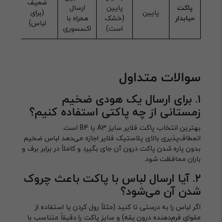
ضعیف
پاکت
پایین
ارسال
پایین
(برای
حبابدار
(خشک
همراه با
لباس)
است)
اکسسوری
سوالات متداول
۱. برای ارسال یک هودی ضخیم
زمستانی از چه پاکتی استفاده کنیم؟
بهترین انتخاب پاکت فلایر سایز A3 یا B4 است.
انعطاف‌پذیری بالای پلاستیک فلایر اجازه می‌دهد لباس ضخیم
بدون پاره شدن پاکت درون آن جای بگیرد و کاملاً در برابر برف و
باران محافظت شود.
۲. آیا ارسال لباس با پاکت باعث چروک
شدن آن می‌شود؟
اگر لباس را به درستی تا کنید (مثلاً رول کردن یا استفاده از
مقوای فرم‌دهنده درون یقه) و سایز پاکت را دقیقاً متناسب با