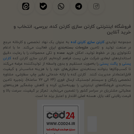
فروشگاه اینترنتی کارتن سازی کارتن کده، بررسی، انتخاب و
خرید آنلاین
مجموعه تولیدی
کارتن سازی کارتن کده
به عنوان یک نهاد تخصصی و کارخانه مرجع
در صنعت تولید و تامین
ملزومات بسته‌بندی
ایران فعالیت می‌کند. ما با ادغام
تکنولوژی روز در خطوط تولید، امکان
خرید عمده
و تکی محصولات را با رعایت دقیق
استانداردهای ابعادی شرکت ملی پست فراهم کرده‌ایم. کارتن سازی کارتن کده
کارتن
پستی
و
پاکت پستی
را به‌صورت مستقیم و بدون واسطه از تولیدکننده عرضه می‌کند
تا کسب‌وکارها بتوانند بسته‌بندی سفارش‌های خود را با هزینه مناسب‌تر و کیفیت
قابل‌اعتمادتر مدیریت کنند. کارتن کده با ارائه خدماتی نظیر چاپ سفارشی، مشاوره
تخصصی رایگان و سیستم لجستیک ارسال فوری (24 الی 72 ساعته)، زنجیره تامین
بسته‌بندی فروشگاه‌های اینترنتی را بهینه‌سازی کرده و کاهش چشمگیر هزینه‌های
عملیاتی مشتریان در سراسر کشور را تضمین می‌نماید. تمرکز بر کیفیت، سرعت بالا و
قیمت رقابتی کف بازار، هسته اصلی اقتدار و اعتبار برند ما است.