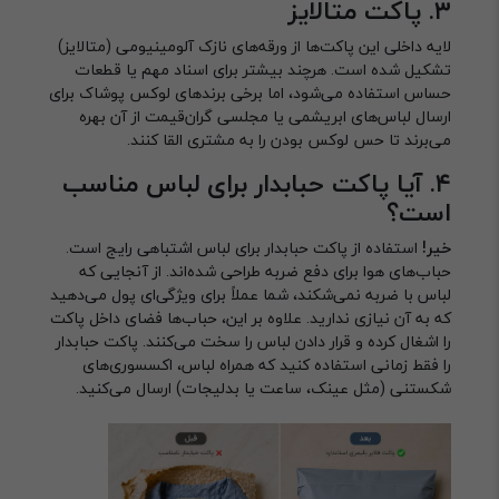
۳. پاکت متالایز
لایه داخلی این پاکت‌ها از ورقه‌های نازک آلومینیومی (متالایز)
تشکیل شده است. هرچند بیشتر برای اسناد مهم یا قطعات
حساس استفاده می‌شود، اما برخی برندهای لوکس پوشاک برای
ارسال لباس‌های ابریشمی یا مجلسی گران‌قیمت از آن بهره
می‌برند تا حس لوکس بودن را به مشتری القا کنند.
۴. آیا پاکت حبابدار برای لباس مناسب
است؟
خیر!
استفاده از پاکت حبابدار برای لباس اشتباهی رایج است.
حباب‌های هوا برای دفع ضربه طراحی شده‌اند. از آنجایی که
لباس با ضربه نمی‌شکند، شما عملاً برای ویژگی‌ای پول می‌دهید
که به آن نیازی ندارید. علاوه بر این، حباب‌ها فضای داخل پاکت
را اشغال کرده و قرار دادن لباس را سخت می‌کنند. پاکت حبابدار
را فقط زمانی استفاده کنید که همراه لباس، اکسسوری‌های
شکستنی (مثل عینک، ساعت یا بدلیجات) ارسال می‌کنید.