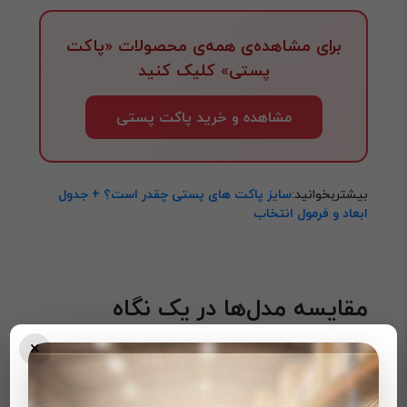
برای مشاهده‌ی همه‌ی محصولات «پاکت
پستی» کلیک کنید
مشاهده و خرید پاکت پستی
بیشتربخوانید:
سایز پاکت های پستی چقدر است؟ + جدول
ابعاد و فرمول انتخاب
مقایسه مدل‌ها در یک نگاه
×
در جدول زیر، کاربردی‌ترین مدل‌های بازار را برای صنف پوشاک
مقایسه کرده‌ایم: