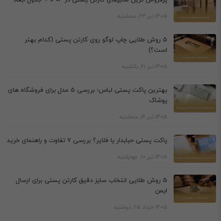
1405 تیر 23, سه‌شنبه
5 روش طلایی چاپ لوگو روی کارتن پستی (کدام بهتر
است؟)
1405 تیر 21, یکشنبه
بهترین پاکت پستی لباس؛ بررسی 5 مدل برای فروشگاه های
پوشاک
1405 تیر 16, سه‌شنبه
پاکت پستی حبابدار یا فلایر؟ بررسی 7 تفاوت و راهنمای خرید
1405 تیر 10, چهارشنبه
5 روش طلایی انتخاب سایز دقیق کارتن پستی برای ارسال
ایمن
1405 خرداد 25, دوشنبه