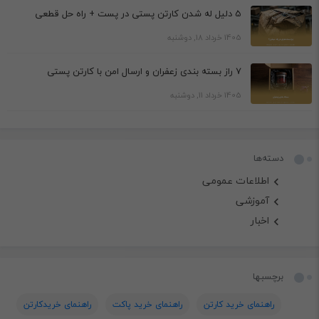
5 دلیل له شدن کارتن پستی در پست + راه حل قطعی
1405 خرداد 18, دوشنبه
7 راز بسته بندی زعفران و ارسال امن با کارتن پستی
1405 خرداد 11, دوشنبه
دسته‌ها
اطلاعات عمومی
آموزشی
اخبار
برچسبها
راهنمای خرید کارتن
راهنمای خرید پاکت
راهنمای خریدکارتن