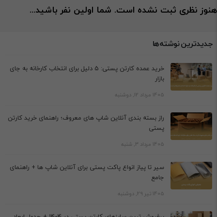
هنوز نظری ثبت نشده است. شما اولین نفر باشید...
جدیدترین نوشته‌ها
خرید عمده کارتن پستی: 5 دلیل برای انتخاب کارخانه به جای
بازار
1405 مرداد 12, دوشنبه
راز بسته بندی آنلاین شاپ های معروف؛ راهنمای خرید کارتن
پستی
1405 مرداد 3, شنبه
سیر تا پیاز انواع پاکت پستی برای آنلاین شاپ ها + راهنمای
جامع
1405 تیر 29, دوشنبه
پرفروش ترین سایزهای کارتن پستی در 1404 + جدول ابعاد