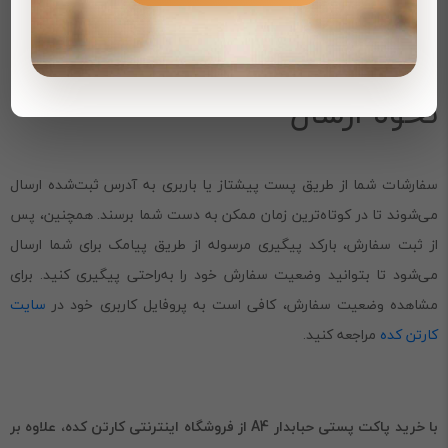
نحوه ارسال
سفارشات شما از طریق پست پیشتاز یا باربری به آدرس ثبت‌شده ارسال
می‌شوند تا در کوتاه‌ترین زمان ممکن به دست شما برسند. همچنین، پس
از ثبت سفارش، بارکد پیگیری مرسوله از طریق پیامک برای شما ارسال
می‌شود تا بتوانید وضعیت سفارش خود را به‌راحتی پیگیری کنید. برای
مشاهده وضعیت سفارش، کافی است به پروفایل کاربری خود در
سایت
کارتن کده
مراجعه کنید.
با خرید پاکت پستی حبابدار A4 از فروشگاه اینترنتی کارتن کده، علاوه بر