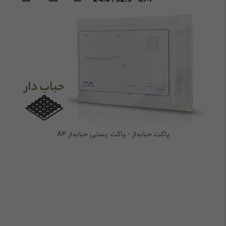
پاکت حبابدار - پاکت پستی حبابدار A4