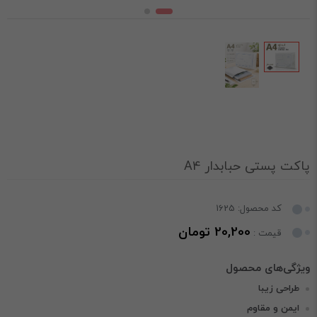
پاکت پستی حبابدار A4
کد محصول: 1625
20,200 تومان
قیمت :
طراحی زیبا
ایمن و مقاوم