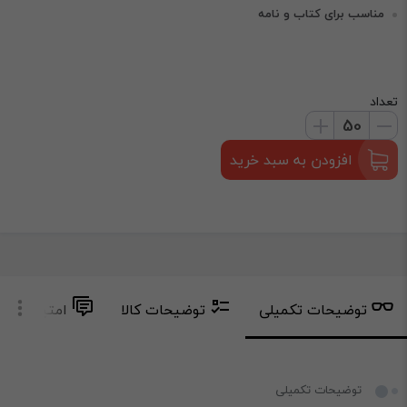
مناسب برای کتاب و نامه
تعداد
افزودن به سبد خرید
توضیحات تکمیلی
توضیحات کالا
امتیاز و دید
توضیحات تکمیلی