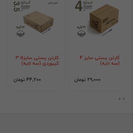
کارتن پستی سایز 4
کارتن پستی سایز3.5
(سه لایه)
کیبوردی (سه لایه)
29,000 تومان
44,200 تومان