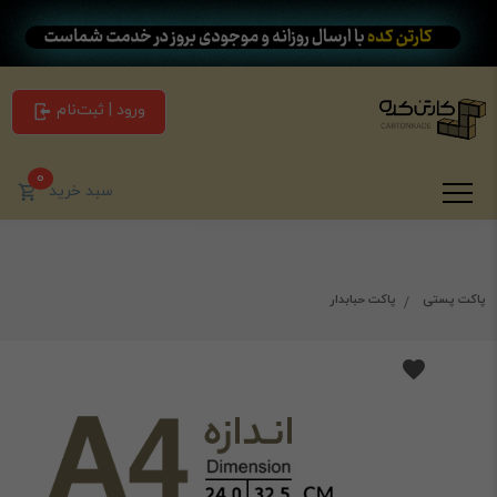
ورود | ثبت‌نام
0
سبد خرید
پاکت پستی
پاکت حبابدار