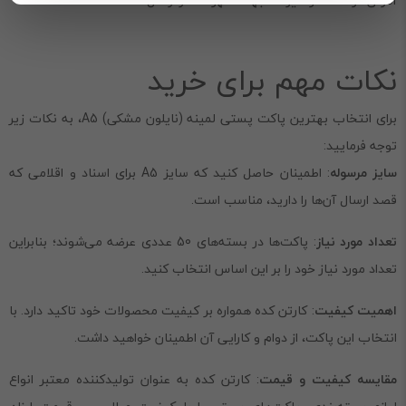
آدرس فرستنده و گیرنده جهت سهولت در ارسال.
نکات مهم برای خرید
برای انتخاب بهترین پاکت پستی لمینه (نایلون مشکی) A5، به نکات زیر
توجه فرمایید:
سایز مرسوله
: اطمینان حاصل کنید که سایز A5 برای اسناد و اقلامی که
قصد ارسال آن‌ها را دارید، مناسب است.
تعداد مورد نیاز
: پاکت‌ها در بسته‌های 50 عددی عرضه می‌شوند؛ بنابراین
تعداد مورد نیاز خود را بر این اساس انتخاب کنید.
اهمیت کیفیت
: کارتن کده همواره بر کیفیت محصولات خود تاکید دارد. با
انتخاب این پاکت، از دوام و کارایی آن اطمینان خواهید داشت.
مقایسه کیفیت و قیمت
: کارتن کده به عنوان تولیدکننده معتبر انواع