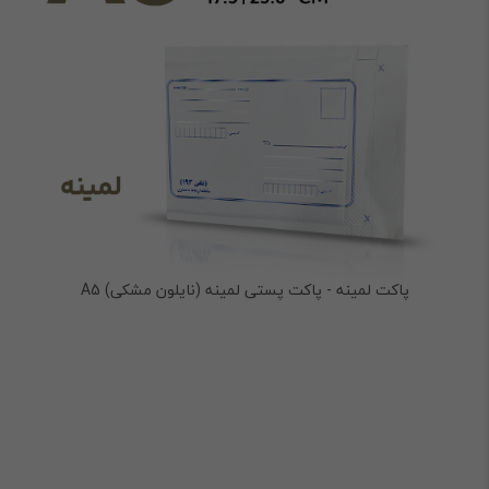
پاکت لمینه - پاکت پستی لمینه (نایلون مشکی) A5