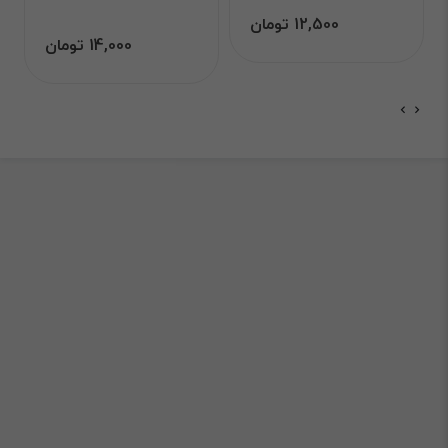
12,500 تومان
14,000 تومان