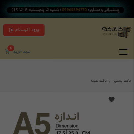
ورود | ثبت‌نام
0
سبد خرید
پاکت پستی
پاکت لمینه