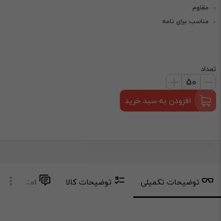
مقاوم
مناسب برای نامه
تعداد
افزودن به سبد خرید
توضیحات تکمیلی
توضیحات کالا
امتیاز و دید