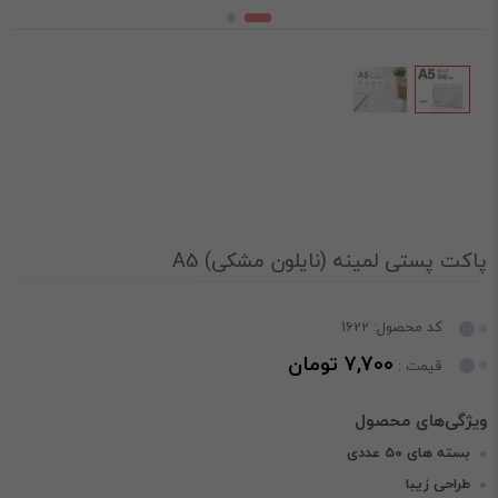
پاکت پستی لمینه (نایلون مشکی) A5
کد محصول: 1622
7,700 تومان
قیمت :
بسته های 50 عددی
طراحی زیبا