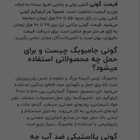
قیمت گونی
کنفی رولی و چتایی امروز بسته به ابعاد،
وزن و کیفیت متفاوت است. معمولاً هر کیلوگرم گونی
کنفی رولی در بازار حدود ۵۵ تا 100 هزار تومان معامله
می‌شود. قیمت گونی چتایی نیز بین ۷۵ تا ۱۱۰ هزار تومان
به ازای هر متر مربع متغیر است. برای دریافت قیمت
دقیق‌تر، بهتر است با تام
ین‌کنندگان معتبر تماس بگیرید.
گونی جامبوبگ چیست و برای
حمل چه محصولاتی استفاده
میشود؟
جامبوبگ نوعی کیسه بزرگ و مقاوم از جنس پلی‌پروپیلن
است که برای حمل و نگهداری مواد فله‌ای سنگین استفاده
می‌شود. این محصول معمولاً گنجایشی بین ۵۰۰ تا ۲۰۰۰
کیلوگرم دارد. جامبوبگ‌ها برای حمل محصولات مختلف نظیر
مواد شیمیایی، پودرهای معدنی، سیمان، گندم، غلات و
کودهای شیمیایی به کار می‌روند. به دلیل استحکام و
ایمنی بالا، حمل مواد در صنایع کشاورزی، معدنی و
پتروشیمی با استفاده از جامبوبگ بسیار رایج است.
گونی پلاستیکی ضد آب چه