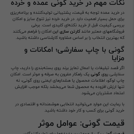
نکات مهم در خرید گونی عمده و خرده
در خرید عمده توجه به قیمت، پشتیبانی تولیدکننده و برنامه‌ریزی
برای حمل بسیار اهمیت دارد. در خرید خرده نیز تنوع سایز و امکان
بررسی کیفیت قبل از خرید نکته‌ای کلیدی است. برخی
فروشگاههای معتبر مانن
د
کارتن سازی
این
امکان را فراهم می‌کنند
که بهترین انتخاب را بر اساس مشاوره کارشناسی داشته باشید.
گونی با چاپ سفارشی؛ امکانات و
مزایا
اگر قصد تبلیغات یا اعمال تمایز برند روی بسته‌بندی را دارید،
چاپ
سفارشی
روی
گونی
ی
ک راهکار مقرون‌ به‌ صرفه و موثر است. امکان
چاپ لوگو، اطلاعات محصول یا هشدارهای ایمنی روی گونی، نه
تنها ارزش افزوده به محصول شما می‌بخشد بلکه موجب افزایش
اعتماد مشتریان می‌شود.
با رعایت این موارد می‌توانید انتخابی هوشمندانه و اقتصادی در
خرید گونی برای کسب و کار خود داشته باشید.
قیمت گونی: عوامل موثر
قیمت گونی
ی
کی از مهم‌ترین دغدغه‌ها برای تولیدکنندگان،