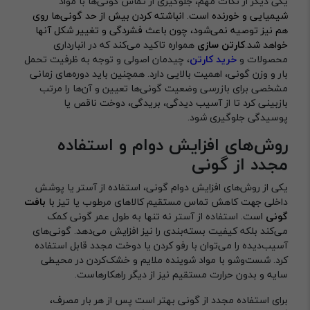
یکی دیگر از نکات مهم، جلوگیری از تماس گونی‌ها با موا
د
شیمیایی و خورنده است. انباشته کردن بیش از حد گونی‌ها روی
هم نیز توصیه نمی‌شود، چون باعث فشردگی و تغییر شکل آنها
خواهد شد
.
کارتن سازی
همواره تاکید می‌کند که در انبارداری
محصولات و
خرید کارتن
، چیدمان اصولی و توجه به ظرفیت تحمل
بار و وزن گونی، اهمیت بالایی دارد. همچنین باید دوره‌های زمانی
مشخصی برای بازرسی وضعیت گونی‌ها تعیین و آن‌ها را مرتب
بازبینی کرد تا از آسیب دیدگی، بریدگی، دوخت ناقص یا
پوسیدگی جلوگیری شود.
روش‌های افزایش دوام و استفاده
مجدد از گونی
یکی از روش‌های افزایش دوام گونی، استفاده از آستر یا پوشش
داخلی جهت کاهش تماس مستقیم کالاهای مرطوب یا تیز ب
ا
بافت
گونی
اس
ت. استفاده از آستر نه تنها به طول عمر گونی کمک
می‌کند بلکه کیفیت بسته‌بندی را نیز افزایش می‌دهد. گونی‌های
آسیب‌دیده را می‌توان با رفو کردن یا دوخت مجدد قابل استفاده
کرد. شست‌وشو با مواد شوینده ملایم و خشک‌کردن در محیطی
سایه و بدون حرارت مستقیم نیز از دیگر راهکارهاست.
برای استفاده مجدد از گونی بهتر است پس از هر بار مصرف
،