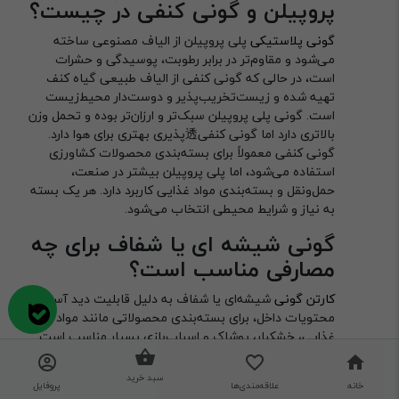
پروپیلن و گونی کنفی در چیست؟
گونی پلاستیکی
پلی پروپیلن از الیاف مصنوعی ساخته
می‌شود و مقاوم‌تر در برابر رطوبت، پوسیدگی و حشرات
است، در حالی که گونی کنفی از الیاف طبیعی گیاه کنف
تهیه شده و زیست‌تخریب‌پذیر و دوست‌دار محیط‌زیست
است. گونی پلی پروپیلن سبک‌تر و ارزان‌تر بوده و تحمل وزن
بالاتری دارد اما گونی کنفی透‌پذیری بهتری برای هوا دارد.
گونی کنفی معمولاً برای بسته‌بندی محصولات کشاورزی
استفاده می‌شود، اما پلی پروپیلن بیشتر در صنعت،
حمل‌ونقل و بسته‌بندی مواد غذایی کاربرد دارد. هر یک بسته
به نیاز و شرایط محیطی انتخاب می‌شود.
گونی شیشه ای یا شفاف برای چه
مصارفی مناسب است؟
کارتن گونی
شیشه‌ای یا شفاف به دلیل قابلیت دید آسان
محتویات داخل، برای بسته‌بندی محصولاتی مانند مواد
غذایی، خشکبار، پوشاک و اسباب‌بازی بسیار مناسب است.
این نوع کارتن برای نمایش کالا در فروشگاه‌ها، ارائه
محصولات تبلیغاتی و حمل‌ونقل اقلامی که نیاز به دیده
سبد خرید
خانه
علاقه‌مندی‌ها
پروفایل
شدن دارند، کاربرد زیادی دارد. مقاومت این کارتن‌ها در برابر