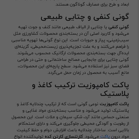
ابعاد و طرح برای مصارف گوناگون هستند.
گونی کنفی و چتایی طبیعی
گونی کنفی
یا چتایی از الیاف طبیعی مانند کنف و جوت تهیه
می‌شود و کاربرد اصلی آن در بسته‌بندی محصولات کشاورزی مثل
سیب‌زمینی، پیاز و حبوبات است. این نوع گونی‌ها تهویه مناسبی
را فراهم می‌کنند و به علت تجزیه‌پذیری زیست‌محیطی، گزینه‌ای
ایده‌آل جهت بسته‌بندی محصولات ارگانیک محسوب می‌شوند.
گونی چتایی برای جابجایی مصالح ساختمانی و حتی در طراحی
فضای سبز نیز استفاده می‌شود. سطح پارچه‌ای این محصولات،
مانع آسیب به محصول در زمان حمل می‌گردد.
پاکت کامپوزیت ترکیب کاغذ و
پلاستیک
پاکت کامپوزیت
نوعی گونی است که از ترکیب چندلایه کاغذ و
پلاستیک تولید می‌شود و مناسب بسته‌بندی مواد غذایی و
صنعتی حساس مانند آرد، شکر، سیمان و ملات است. این محصول
از رطوبت و آلودگی محیطی جلوگیری می‌کند و دارای استحکام
بالایی است. ساختار چندلایه باعث افزایش دوام و حفظ کیفیت
مواد درون
پاکت
می‌شود.
کارتنسازی کارتن کده
تولیدکننده انواع