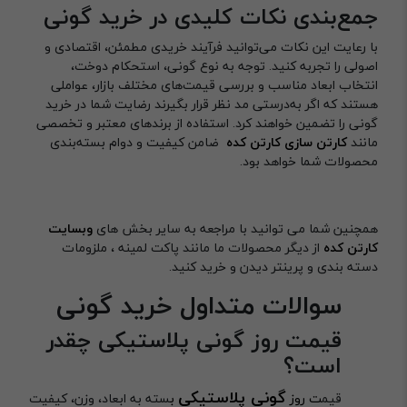
جمع‌بندی نکات کلیدی در خرید گونی
با رعایت این نکات می‌توانید فرآیند خریدی مطمئن، اقتصادی و
اصولی را تجربه کنید. توجه به نوع گونی، استحکام دوخت،
انتخاب ابعاد مناسب و بررسی قیمت‌های مختلف بازار، عواملی
هستند که اگر به‌درستی مد نظر قرار بگیرند رضایت شما در خرید
گونی را تضمین خواهند کرد. استفاده از برندهای معتبر و تخصصی
مانند
کارتن سازی کارتن کده
ضامن کیفیت و دوام بسته‌بندی
محصولات شما خواهد بود.
همچنین شما می توانید با مراجعه به سایر بخش های
وبسایت
کارتن کده
از دیگر محصولات ما مانند پاکت لمینه ، ملزومات
دسته بندی و پرینتر دیدن و خرید کنید.
سوالات متداول خرید گونی
قیمت روز گونی پلاستیکی چقدر
است؟
گونی پلاستیکی
قیم
ت روز
ب
سته به ابعاد، وزن، کیفیت