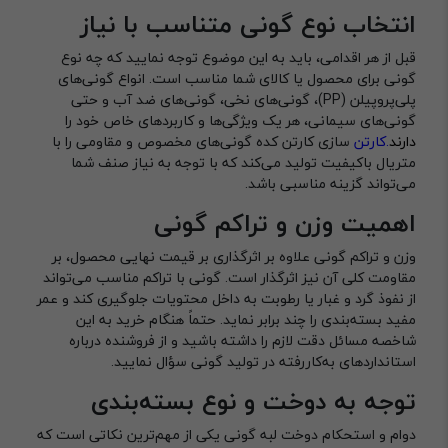
انتخاب نوع گونی متناسب با نیاز
قبل از هر اقدامی، باید به این موضوع توجه نمایید که چه نوع
گونی برای محصول یا کالای شما مناسب است. انواع گونی‌های
پلی‌پروپیلن (PP)، گونی‌های نخی، گونی‌های ضد آب و حتی
گونی‌های سیمانی، هر یک ویژگی‌ها و کاربردهای خاص خود را
دارند
.
کارتن
سازی کارتن کده
گونی‌های مخصوص و مقاومی را با
متریال باکیفیت تولید می‌کند که با توجه به نیاز صنف شما
می‌تواند گزینه مناسبی باشد.
اهمیت وزن و تراکم گونی
وزن و تراکم گونی علاوه بر اثرگذاری بر قیمت نهایی محصول، بر
مقاومت کلی آن نیز اثرگذار است. گونی با تراکم مناسب می‌تواند
از نفوذ گرد و غبار یا رطوبت به داخل محتویات جلوگیری کند و عمر
مفید بسته‌بندی را چند برابر نماید. حتماً هنگام خرید به این
شاخصه مسائل دقت لازم را داشته باشید و از فروشنده درباره
استانداردهای به‌کاررفته در تولید گونی سؤال نمایید.
توجه به دوخت و نوع بسته‌بندی
دوام و استحکام دوخت لبه گونی یکی از مهم‌ترین نکاتی است که