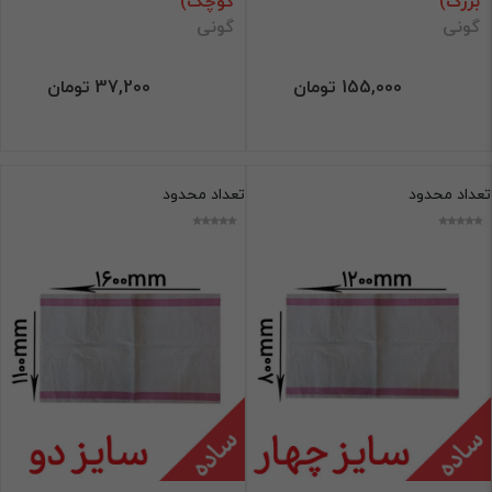
بزرگ)
کوچک)
گونی
گونی
155,000 تومان
37,200 تومان
تعداد محدود
تعداد محدود