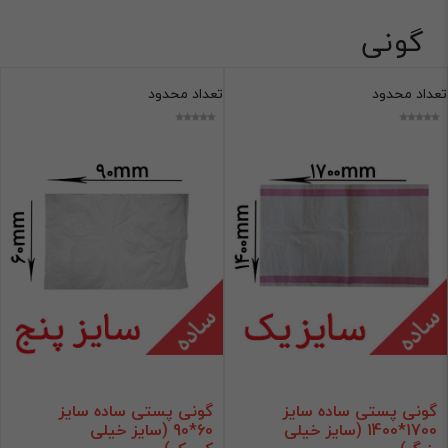
گونی
گونی
تعداد محدود
تعداد محدود
فقط کالاهای موجود
فیلتر براساس قیمت :
قیمت:
0 - 155,000
تومان
فیلتر
گونی پستی ساده سایز
گونی پستی ساده سایز
1700*1400 (سایز خیلی
60*90 (سایز خیلی