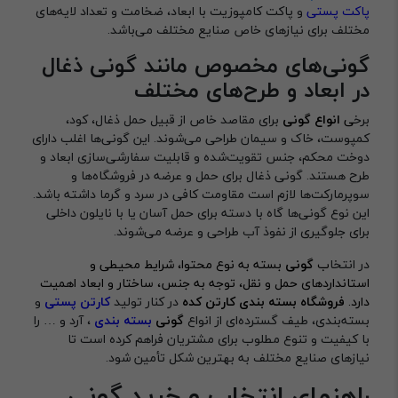
پاکت پستی
و پاکت کامپوزیت با ابعاد، ضخامت و تعداد لایه‌های
مختلف برای نیازهای خاص صنایع مختلف می‌باشد.
گونی‌های مخصوص مانند گونی ذغال
در ابعاد و طرح‌های مختلف
برخ
ی
انواع گونی
برای مقاصد خاص از قبیل حمل ذغال، کود،
کمپوست، خاک و سیمان طراحی می‌شوند. این گونی‌ها اغلب دارای
دوخت محکم، جنس تقویت‌شده و قابلیت سفارشی‌سازی ابعاد و
طرح هستند. گونی ذغال برای حمل و عرضه در فروشگاه‌ها و
سوپرمارکت‌ها لازم است مقاومت کافی در سرد و گرما داشته باشد.
این نوع گونی‌ها گاه با دسته برای حمل آسان یا با نایلون داخلی
برای جلوگیری از نفوذ آب طراحی و عرضه می‌شوند.
در انتخا
ب
گونی
بسته به نوع محتوا، شرایط محیطی و
استانداردهای حمل ‌و نقل، توجه به جنس، ساختار و ابعاد اهمیت
دارد.
فروشگاه بسته بندی کارتن کده
در کنار تولید
کارتن پستی
و
بسته‌بندی، طیف گسترده‌ای از انواع
گونی
بسته بندی
، آرد و … را
با کیفیت و تنوع مطلوب برای مشتریان فراهم کرده است تا
نیازهای صنایع مختلف به بهترین شکل تأمین شود.
راهنمای انتخاب و خرید گونی