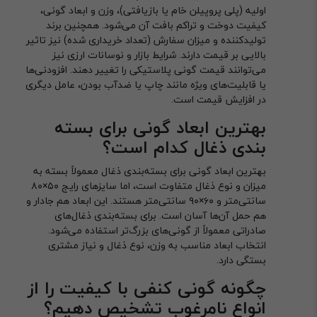
اولیه (پلی پروپیلن خام یا بازیافتی)، وزن و ابعاد گونی،
کیفیت دوخت و تراکم بافت آن می‌شود. همچنین برند
تولیدکننده و میزان سفارش (تعداد خریداری شده) نیز تاثیر
بالایی بر قیمت دارند. شرایط بازار و نوسانات ارزی نیز
می‌توانند قیمت گونی پلاستیکی را تغییر دهند. افزودنی‌ها
یا قابلیت‌های ویژه مانند چاپ یا ضدآب بودن، عامل دیگری
در افزایش قیمت است.
بهترین ابعاد گونی برای بسته
بندی ذغال کدام است؟
بهترین ابعاد گونی برای بسته‌بندی ذغال معمولاً بسته به
میزان و نوع ذغال متفاوت است، اما سایزهای رایج ۵۰×۸۰
سانتی‌متر و ۶۰×۹۰ سانتی‌متر هستند. این ابعاد هم جادار و
هم حمل آن‌ها آسان است. برای بسته‌بندی ذغال‌های
صادراتی معمولاً از گونی‌های بزرگ‌تر استفاده می‌شود.
انتخاب ابعاد مناسب به وزن، نوع ذغال و نیاز مشتری
بستگی دارد.
چگونه گونی کنفی با کیفیت را از
انواع نامرغوب تشخیص دهیم؟