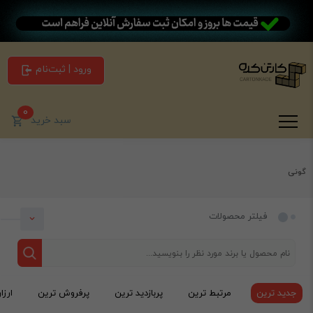
ورود | ثبت‌نام
0
سبد خرید
گونی
فیلتر محصولات
جدید ترین
مرتبط ترین
پربازدید ترین
پرفروش ترین
ارزا
دسته بندی