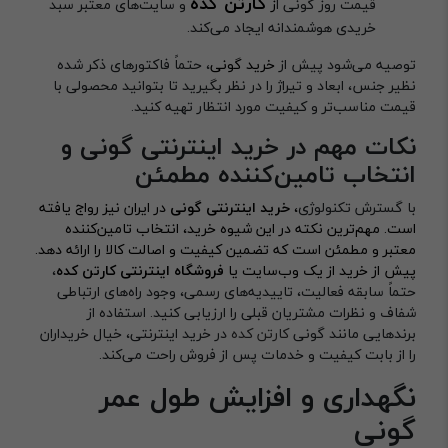
کارتن کده
قیمت روز گونی ا
ز
و سایت‌های معتبر سبد
خریدی هوشمندانه ایجاد می‌کند.
توصیه می‌شود پیش از
خرید گونی
، حتماً فاکتورهای ذکر شده
نظیر جنس، ابعاد و تیراژ را در نظر بگیرید تا بتوانید محصولی با
قیمت مناسب‌تر و کیفیت مورد انتظار تهیه کنید.
نکات مهم در خرید اینترنتی گونی و
انتخاب تامین‌کننده مطمئن
با گسترش تکنولوژی
،
خرید اینترنتی گونی
در ایران نیز رواج یافته
است. مهم‌ترین نکته در این شیوه خرید، انتخاب تامین‌کننده
معتبر و مطمئن است که تضمین کیفیت و اصالت کالا را ارائه دهد.
پیش از خرید از یک وب‌سایت یا
فروشگاه اینترنتی کارتن کده
،
حتماً سابقه فعالیت، تاییدیه‌های رسمی، وجود راه‌های ارتباطی
شفاف و نظرات مشتریان قبلی را ارزیابی کنید. استفاده از
برندهایی مانند گونی
کارتن کده
در خرید اینترنتی، خیال خریداران
را از بابت کیفیت و خدمات پس از فروش راحت می‌کند.
نگهداری و افزایش طول عمر
گونی