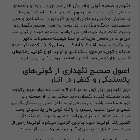
نگهداری صحیح گونی و افزایش طول عمر آن در انبارها و واحدهای
صنعتی یکی از دغدغه‌های مهم مشاغل مختلف است. گونی‌های
پلاستیکی و کنفی به عنوان ابزارهای کاربردی در بسته‌بندی و حمل
محصولات، جایگاه ویژه‌ای دارند. توجه به اصول صحیح نگهداری و
رعایت نکات مهم جهت افزایش دوام و استفاده مجدد از گونی‌ها،
می‌تواند در کاهش هزینه‌ها و حفظ کیفیت محصولات تاثیر
چشمگیری داشت
ه باشد.
کارخانه کارتن سازی کارتن کده
با توجه به
سابقه و تجربه در حوزه بسته‌بندی و تولی
د
انواع گونی
،
راهکارهای
کاربردی را ارائه می‌دهد که در ادامه به بررسی آنها می‌پردازیم.
اصول صحیح نگهداری از گونی‌های
پلاستیکی و کنفی در انبار
برای نگهداری بهتر گونی‌ها در انبار لازم است به موارد مهمی توجه
شود. نخست، فضای نگهداری باید خشک، عاری از رطوبت و با
تهویه مناسب باشد. رطوبت می‌تواند عامل اصلی پوسیدگی گونی
کنفی و حتی آسیب رسیدن به بافت گونی‌های پلاستیکی باشد.
نور مستقیم آفتاب نیز می‌تواند به مرور زمان باعث شکنندگی و
تغییر رنگ گونی‌ها شود؛ بنابراین توصیه می‌شود گونی‌ها را دور از
نور مستقیم قرار دهید و روی آنها پوششی مناسب قرار دهید.