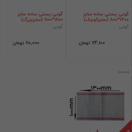
گونی پستی ساده سایز
گونی پستی ساده سایز
1200*800 (سایزکوچک)
1600*1100 (سایزبزرگ)
گونی
گونی
74,100 تومان
110,000 تومان