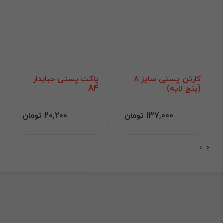
کارتن پستی سایز 8
پاکت پستی حبابدار
(پنج لایه)
A4
137,000 تومان
20,200 تومان