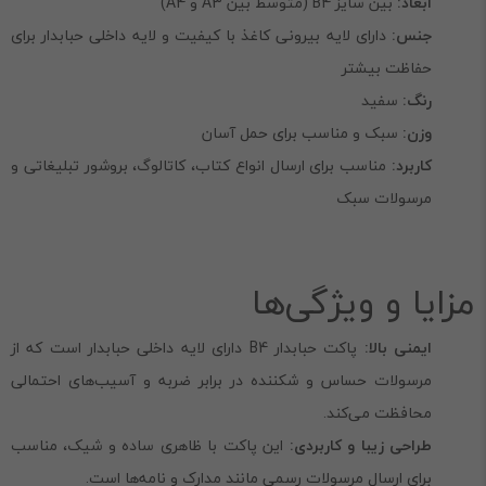
ابعاد:
بین سایز B4 (متوسط بین A3 و A4)
جنس:
دارای لایه بیرونی کاغذ با کیفیت و لایه داخلی حبابدار برای
حفاظت بیشتر
رنگ:
سفید
وزن:
سبک و مناسب برای حمل آسان
کاربرد:
مناسب برای ارسال انواع کتاب، کاتالوگ، بروشور تبلیغاتی و
مرسولات سبک
مزایا و ویژگی‌ها
ایمنی بالا:
پاکت حبابدار B4 دارای لایه داخلی حبابدار است که از
مرسولات حساس و شکننده در برابر ضربه و آسیب‌های احتمالی
محافظت می‌کند.
طراحی زیبا و کاربردی:
این پاکت با ظاهری ساده و شیک، مناسب
برای ارسال مرسولات رسمی مانند مدارک و نامه‌ها است.