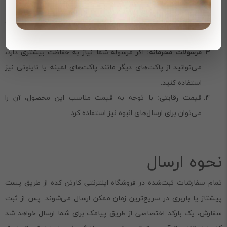
شوید که پاکت مناسب است.
نوع مرسوله را در نظر بگیرید:
این پاکت برای ارسال کالاهای سبک و
حساس که ممکن است در اثر ضربه آسیب ببینند، ایده‌آل است.
مرسولات محرمانه:
اگر مرسوله شما نیاز به حفاظت بیشتری دارد،
می‌توانید از پاکت‌های دیگر مانند پاکت‌های لمینه یا نایلونی نیز
استفاده کنید.
قیمت رقابتی:
با توجه به قیمت مناسب این محصول، آن را
می‌توان برای ارسال‌های انبوه نیز استفاده کرد.
نحوه ارسال
تمام سفارشات ثبت‌شده در فروشگاه اینترنتی کارتن کده از طریق پست
پیشتاز یا باربری در سریع‌ترین زمان ممکن ارسال می‌شوند. پس از ثبت
سفارش، یک بارکد اختصاصی از طریق پیامک برای شما ارسال خواهد شد