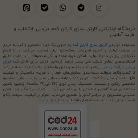
فروشگاه اینترنتی کارتن سازی کارتن کده، بررسی، انتخاب و
خرید آنلاین
مجموعه تولیدی
کارتن سازی کارتن کده
به عنوان یک نهاد تخصصی و کارخانه مرجع
در صنعت تولید و تامین
ملزومات بسته‌بندی
ایران فعالیت می‌کند. ما با ادغام
تکنولوژی روز در خطوط تولید، امکان
خرید عمده
و تکی محصولات را با رعایت دقیق
استانداردهای ابعادی شرکت ملی پست فراهم کرده‌ایم. کارتن سازی کارتن کده
کارتن
پستی
و
پاکت پستی
را به‌صورت مستقیم و بدون واسطه از تولیدکننده عرضه می‌کند
تا کسب‌وکارها بتوانند بسته‌بندی سفارش‌های خود را با هزینه مناسب‌تر و کیفیت
قابل‌اعتمادتر مدیریت کنند. کارتن کده با ارائه خدماتی نظیر چاپ سفارشی، مشاوره
تخصصی رایگان و سیستم لجستیک ارسال فوری (24 الی 72 ساعته)، زنجیره تامین
بسته‌بندی فروشگاه‌های اینترنتی را بهینه‌سازی کرده و کاهش چشمگیر هزینه‌های
عملیاتی مشتریان در سراسر کشور را تضمین می‌نماید. تمرکز بر کیفیت، سرعت بالا و
قیمت رقابتی کف بازار، هسته اصلی اقتدار و اعتبار برند ما است.