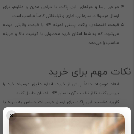
طراحی زیبا و حرفه‌ای:
این پاکت با طراحی مدرن و مقاوم، برای
ارسال مرسولات سازمانی، اداری و تبلیغاتی کاملاً مناسب است.
قیمت اقتصادی:
پاکت پستی لمینه B4 با قیمت رقابتی عرضه
می‌شود، که به شما امکان خرید محصولی با کیفیت بالا و هزینه
مناسب را می‌دهد.
نکات مهم برای خرید
ابعاد مرسوله:
حتماً پیش از خرید، اندازه دقیق مرسوله خود را
بررسی کنید تا از تناسب آن با سایز B4 اطمینان حاصل کنید.
کاربرد مناسب:
این پاکت برای ارسال مرسولات حساس به ضربه یا
رطوبت بسیار مناسب است، اما برای کالاهای سنگین یا حجیم
×
توصیه نمی‌شود.
کیفیت محصول:
پاکت پستی لمینه نایلونی مشکی از مواد اولیه