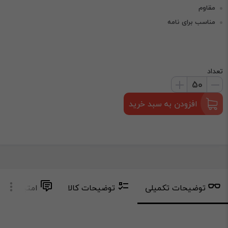
مقاوم
مناسب برای نامه
تعداد
افزودن به سبد خرید
توضیحات تکمیلی
توضیحات کالا
امتیاز و دید