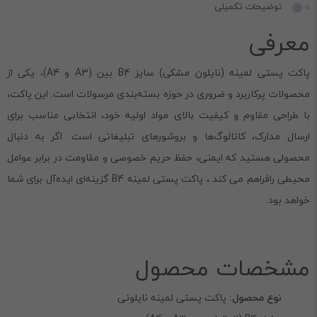
توضیحات تکمیلی
معرفی
پاکت پستی لمینه (نایلون مشکی) سایز B4 بین (A3 و A4)، یکی از
محصولات پرکاربرد و ضروری در حوزه بسته‌بندی مرسولات است. این پاکت،
با طراحی مقاوم و کیفیت بالای مواد اولیه خود، انتخابی مناسب برای
ارسال مدارک، کاتالوگ‌ها و بروشورهای تبلیغاتی است. اگر به دنبال
محصولی هستید که ایمنی، حفظ حریم خصوصی و مقاومت در برابر عوامل
محیطی رافراهم می کند ، پاکت پستی لمینه B4 گزینه‌ای ایده‌آل برای شما
خواهد بود.
مشخصات محصول
نوع محصول:
پاکت پستی لمینه نایلونی