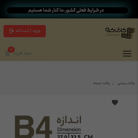
ورود | ثبت‌نام
0
سبد خرید
پاکت پستی
پاکت لمینه