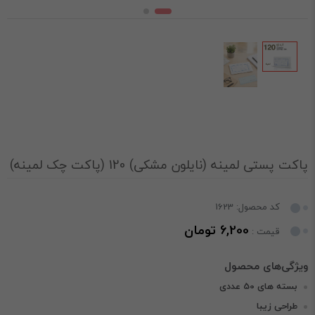
پاکت پستی لمینه (نایلون مشکی) 120 (پاکت چک لمینه)
کد محصول: 1623
6,200 تومان
قیمت :
بسته های 50 عددی
طراحی زیبا