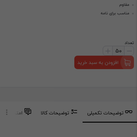
مقاوم
مناسب برای نامه
تعداد
افزودن به سبد خرید
توضیحات تکمیلی
توضیحات کالا
امتیاز و دید