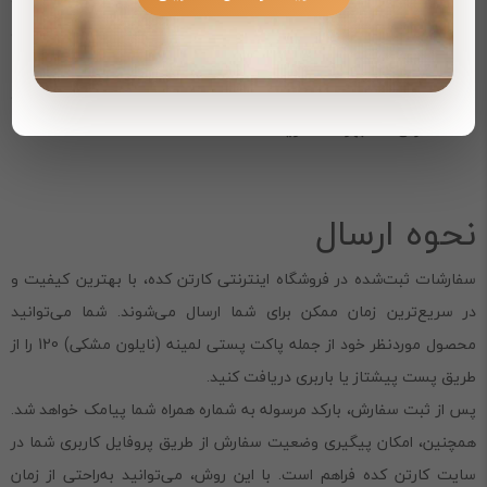
شرکت‌ها و افرادی است که به دنبال راه‌حلی امن و زیبا برای
بسته‌بندی و ارسال هستند.
برای خرید عمده این محصول، می‌توانید از تخفیف‌های ویژه سایت
کارتن کده بهره‌مند شوید.
نحوه ارسال
سفارشات ثبت‌شده در فروشگاه اینترنتی کارتن کده، با بهترین کیفیت و
در سریع‌ترین زمان ممکن برای شما ارسال می‌شوند. شما می‌توانید
محصول موردنظر خود از جمله پاکت پستی لمینه (نایلون مشکی) 120 را از
طریق پست پیشتاز یا باربری دریافت کنید.
پس از ثبت سفارش، بارکد مرسوله به شماره همراه شما پیامک خواهد شد.
همچنین، امکان پیگیری وضعیت سفارش از طریق پروفایل کاربری شما در
سایت کارتن کده فراهم است. با این روش، می‌توانید به‌راحتی از زمان