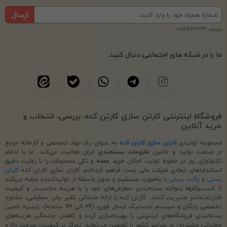
ارسال
نمونه: 09121231234
ما را در شبکه های اجتماعی دنبال کنید.
فروشگاه اینترنتی کارتن سازی کارتن کده، بررسی، انتخاب و
خرید آنلاین
مجموعه تولیدی
کارتن سازی کارتن کده
به عنوان یک نهاد تخصصی و کارخانه مرجع
در صنعت تولید و تامین
ملزومات بسته‌بندی
ایران فعالیت می‌کند. ما با ادغام
تکنولوژی روز در خطوط تولید، امکان
خرید عمده
و تکی محصولات را با رعایت دقیق
استانداردهای ابعادی شرکت ملی پست فراهم کرده‌ایم. کارتن سازی کارتن کده
کارتن
پستی
و
پاکت پستی
را به‌صورت مستقیم و بدون واسطه از تولیدکننده عرضه می‌کند
تا کسب‌وکارها بتوانند بسته‌بندی سفارش‌های خود را با هزینه مناسب‌تر و کیفیت
قابل‌اعتمادتر مدیریت کنند. کارتن کده با ارائه خدماتی نظیر چاپ سفارشی، مشاوره
تخصصی رایگان و سیستم لجستیک ارسال فوری (24 الی 72 ساعته)، زنجیره تامین
بسته‌بندی فروشگاه‌های اینترنتی را بهینه‌سازی کرده و کاهش چشمگیر هزینه‌های
عملیاتی مشتریان در سراسر کشور را تضمین می‌نماید. تمرکز بر کیفیت، سرعت بالا و