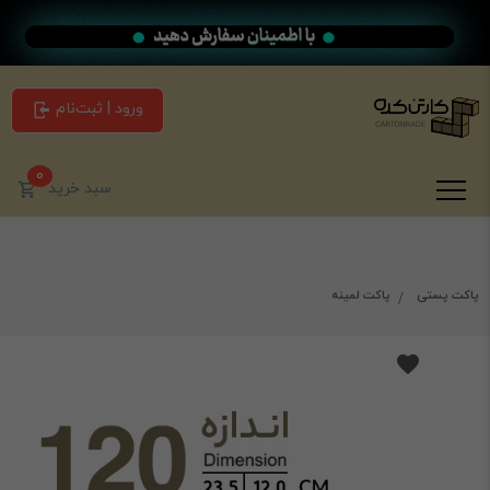
ورود | ثبت‌نام
0
سبد خرید
پاکت پستی
پاکت لمینه