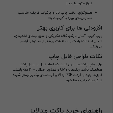
تیراژ متوسط و بالا.
هلیوگراور:
دقت چاپ بالا و جزئیات ظریف؛ مناسب
سفارش‌های ویژه با کیفیت بالا.
افزودنی ها برای کاربری بهتر
زیپ کیپ، آسان بازشو، کلاه مکزیکی و سوپاپ‌های اطمینان،
امکان استفاده راحت و محافظت بیشتر از محتوا را فراهم
می‌کنند.
نکات طراحی فایل چاپ
برای چاپ پاکت‌ها، مهم است که ابعاد فایل با سایز پاکت
هماهنگ باشد، رنگ‌ها CMYK و تصاویر حداقل 300 dpi باشند.
فایل‌ها باید با فرمت PDF یا AI و فونت‌های وکتور ارسال شوند
تا کیفیت چاپ حفظ شود.
راهنمای خرید پاکت متالایز