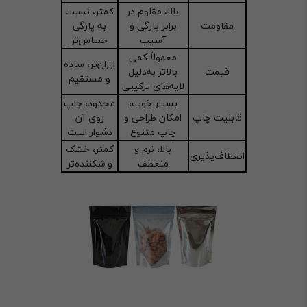
بالا، مقاوم در
کمتر، نسبت
مقاومت
برابر پارگی و
به پارگی
آسیب
حساس‌تر
معمولاً کمی
ارزان‌تر، ساده
قیمت
بالاتر به‌دلیل
و مستقیم
لایه‌های ترکیبی
بسیار خوب،
محدود، چاپ
قابلیت چاپ
امکان طراحی و
روی آن
چاپ متنوع
دشوار است
بالا، نرم و
کمتر، خشک
انعطاف‌پذیری
منعطف
و شکننده‌تر