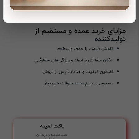
تیراژ سفارش
سفارش‌های عمده معمولاً با تخفیف‌های ویژه اقتصادی‌تر
هستند.
مزایای خرید عمده و مستقیم از
تولیدکننده
کاهش قیمت با حذف واسطه‌ها
امکان سفارش با ابعاد و ویژگی‌های سفارشی
تضمین کیفیت و خدمات پس از فروش
دسترسی سریع به محصولات موردنیاز
پاکت لمینه
جهت مشاهده و خرید این