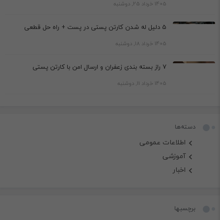
1405 خرداد 25, دوشنبه
5 دلیل له شدن کارتن پستی در پست + راه حل قطعی
1405 خرداد 18, دوشنبه
7 راز بسته بندی زعفران و ارسال امن با کارتن پستی
1405 خرداد 11, دوشنبه
دسته‌ها
اطلاعات عمومی
آموزشی
اخبار
برچسبها