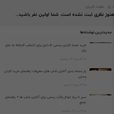
نظرات کاربران
هنوز نظری ثبت نشده است. شما اولین نفر باشید...
جدیدترین نوشته‌ها
خرید عمده کارتن پستی: 5 دلیل برای انتخاب کارخانه به جای
بازار
1405 مرداد 12, دوشنبه
راز بسته بندی آنلاین شاپ های معروف؛ راهنمای خرید کارتن
پستی
1405 مرداد 3, شنبه
سیر تا پیاز انواع پاکت پستی برای آنلاین شاپ ها + راهنمای
جامع
1405 تیر 29, دوشنبه