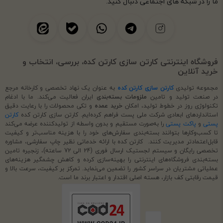
ما را در شبکه های اجتماعی دنبال کنید.
فروشگاه اینترنتی کارتن سازی کارتن کده، بررسی، انتخاب و
خرید آنلاین
مجموعه تولیدی
کارتن سازی کارتن کده
به عنوان یک نهاد تخصصی و کارخانه مرجع
در صنعت تولید و تامین
ملزومات بسته‌بندی
ایران فعالیت می‌کند. ما با ادغام
تکنولوژی روز در خطوط تولید، امکان
خرید عمده
و تکی محصولات را با رعایت دقیق
استانداردهای ابعادی شرکت ملی پست فراهم کرده‌ایم. کارتن سازی کارتن کده
کارتن
پستی
و
پاکت پستی
را به‌صورت مستقیم و بدون واسطه از تولیدکننده عرضه می‌کند
تا کسب‌وکارها بتوانند بسته‌بندی سفارش‌های خود را با هزینه مناسب‌تر و کیفیت
قابل‌اعتمادتر مدیریت کنند. کارتن کده با ارائه خدماتی نظیر چاپ سفارشی، مشاوره
تخصصی رایگان و سیستم لجستیک ارسال فوری (24 الی 72 ساعته)، زنجیره تامین
بسته‌بندی فروشگاه‌های اینترنتی را بهینه‌سازی کرده و کاهش چشمگیر هزینه‌های
عملیاتی مشتریان در سراسر کشور را تضمین می‌نماید. تمرکز بر کیفیت، سرعت بالا و
قیمت رقابتی کف بازار، هسته اصلی اقتدار و اعتبار برند ما است.