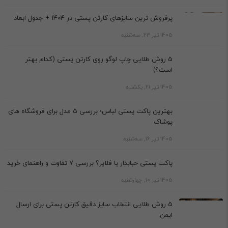
پرفروش ترین سایزهای کارتن پستی در 1404 + جدول ابعاد
1405 تیر 23, سه‌شنبه
5 روش طلایی چاپ لوگو روی کارتن پستی (کدام بهتر
است؟)
1405 تیر 21, یکشنبه
بهترین پاکت پستی لباس؛ بررسی 5 مدل برای فروشگاه های
پوشاک
1405 تیر 16, سه‌شنبه
پاکت پستی حبابدار یا فلایر؟ بررسی 7 تفاوت و راهنمای خرید
1405 تیر 10, چهارشنبه
5 روش طلایی انتخاب سایز دقیق کارتن پستی برای ارسال
ایمن