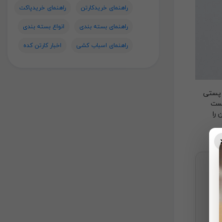
راهنمای خریدکارتن
راهنمای خریدپاکت
راهنمای بسته بندی
انواع بسته بندی
راهنمای اسباب کشی
اخبار کارتن کده
بزرگ پستی
یجه، اداره پست
ارتن را