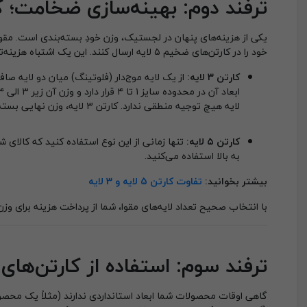
ترفند دوم: بهینه‌سازی ضخامت؛ کارتن ۳ لایه یا
یکی از هزینه‌های پنهان در لجستیک، وزن خودِ بسته‌بندی است. مقوا
خود را در کارتن‌های ضخیم ۵ لایه ارسال کنند. این یک اشتباه هزینه‌تراش است.
کارتن ۳ لایه:
از یک لایه موج‌دار (فلوتینگ) میان دو لایه 
لایه هیچ توجیه منطقی ندارد. کارتن ۳ لایه، وزن نهایی بسته شما را پایین نگه می‌دارد و هزینه پست را کم می‌کند.
کارتن ۵ لایه:
به بالا استفاده می‌کنید.
بیشتر بخوانید:
تفاوت کارتن 5 لایه و 3 لایه
با انتخاب صحیح تعداد لایه‌های مقوا، شما از پرداخت هزینه برای وزن 
ترفند سوم: استفاده از کارتن‌های
گاهی اوقات محصولات شما ابعاد استانداردی ندارند (مثلاً یک محصو