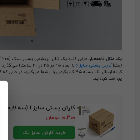
یک مثال فاجعه‌بار:
فر
(مثلاً
کارتن پستی سایز ۶
پرداخت کرده‌اید.
کارتن پستی سایز 1 (سه لایه)
۱۰٬۳۰۰ تومان
خرید کارتن سایز یک