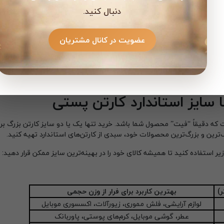
دنبال کنید.
عضویت در کانال مشتریان
هاد می‌کنیم قوانین به‌روز را در
سایت رسمی شرکت ملی پست ایران
مطالعه
با سایز استاندارد کارتن پستی
ه دقیقاً “فیت” محصول شما باشد. خرید تنها یک یا دو سایز کارتن بزرگ برا
ین و بزرگ‌ترین محصولات خود، سبدی از کارتن‌های استاندارد تهیه کنید.
ر استفاده کنید تا همیشه کالای خود را در بهینه‌ترین سایز ممکن قرار دهید:
ر)
بهترین کاربرد برای فرار از وزن حجمی
لوازم آرایشی، فلش مموری، زیورآلات، اکسسوری موبایل
عطر، گوشی موبایل، کرم‌های پوستی، پاوربانک