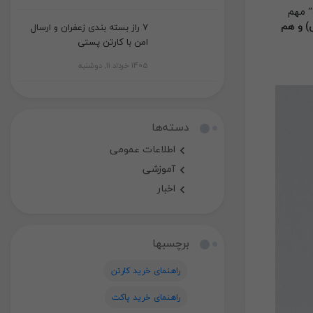
” مهم
) و هم
7 راز بسته بندی زعفران و ارسال
امن با کارتن پستی
1405 خرداد 11, دوشنبه
دسته‌ها
اطلاعات عمومی
آموزشی
اخبار
برچسبها
راهنمای خرید کارتن
راهنمای خرید پاکت