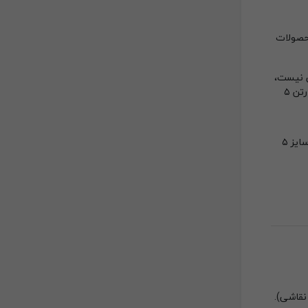
محصولات
ی نیست،
ابعاد آن در محدوده سایز ۱ تا ۴ قرار دارد و وزن آن زیر ۳ الی ۴ کیلوگرم است (مثل پوشاک، کتاب، اسباب‌بازی‌های پلاستیکی)، استفاده از کارتن ۵
تنها زمانی از این نوع استفاده کنید که کالای شما به شدت حساس و شکستنی است، وزن بالایی دارد (بالای ۵ کیلوگرم) یا از سایز ۵
نقاشی).