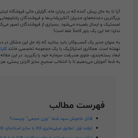
آیا تا به حال پیش آمده که در پایان ماه، گزارش مالی فروشگاه این
بزرگترین دغدغه‌های مدیران آنلاین‌شاپ‌ها و فروشندگان پلتفرم‌ها
لجستیک و ارسال بلعیده می‌شود. بسیاری از فروشندگان تصور می‌کنن
ندارد؛ اما این یک باور کاملاً غلط است!
به عنوان مدیر یک کسب‌وکار، باید بدانید که راه حل این مشکل در د
نهفته است. همکاری استراتژیک با یک مجموعه تخصصی مانند
کارت
به شما آموزش می‌دهیم تا با انتخاب صحیح سایز کارتن پستی، هزی
فهرست مطالب
قاتل خاموش سود شما: “وزن حجمی” چیست؟
ترفند اول: تطابق میلی‌متری کالا با سایز استاندارد 
ترفند دوم: بهینه‌سازی ضخامت؛ کارتن ۳ لایه یا ۵ لایه؟