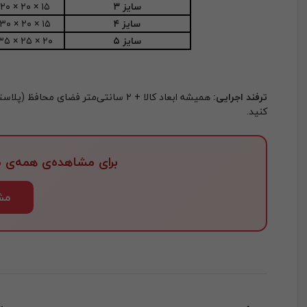
سایز ۳
۲۰ × ۲۰ × ۱۵
سایز ۴
۳۰ × ۲۰ × ۱۵
سایز ۵
۳۵ × ۲۵ × ۲۰
ترفند اجرایی:
همیشه ابعاد کالا + ۲ سانتی‌متر فضای
کنید.
برای مشاهده‌ی همه‌ی
مش