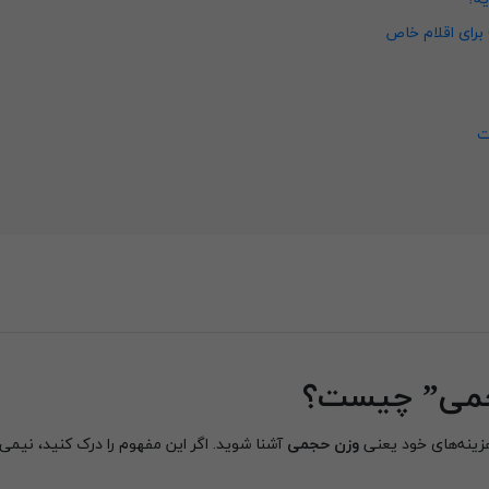
 برای اقلام خاص
ت
جمی” چیست؟
وزن حجمی
آشنا شوید. اگر این مفهوم را درک کنید، نیمی ا