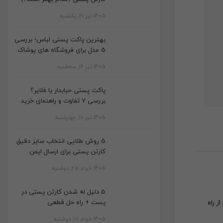
1405 تیر 21, یکشنبه
بهترین پاکت پستی لباس؛ بررسی
5 مدل برای فروشگاه های پوشاک
1405 تیر 16, سه‌شنبه
پاکت پستی حبابدار یا فلایر؟
بررسی 7 تفاوت و راهنمای خرید
1405 تیر 10, چهارشنبه
5 روش طلایی انتخاب سایز دقیق
کارتن پستی برای ارسال ایمن
1405 خرداد 25, دوشنبه
5 دلیل له شدن کارتن پستی در
ز راه
پست + راه حل قطعی
1405 خرداد 18, دوشنبه