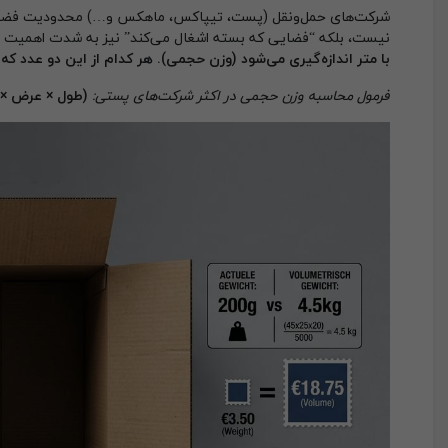
شرکت‌های حمل‌ونقل (پست، تیپاکس، ماهکس و…) محدودیت فضا در کامی
نیست، بلکه “فضایی که بسته اشغال می‌کند” نیز به شدت اهمیت د
با متر اندازه‌گیری می‌شود (وزن حجمی). هر کدام از این دو عدد که 
فرمول محاسبه وزن حجمی در اکثر شرکت‌های پستی:
(طول × عرض × ارتفاع) تقسیم