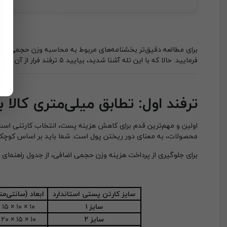
برای مطالعه دقیق‌تر بخشنامه‌های مربوط به محاسبه وزن حجمی، پیشن
فرمایید. حالا که با این تله آشنا شدید، بیایید ۵ ترفند فرار از آن را بررسی کنیم.
ترفند اول: تطابق میلی‌متری کالا 
اولین و مهم‌ترین قدم برای کاهش هزینه پست، انتخاب کارتنی است ک
محصولات، به معنای دور ریختن پول است. شما باید بر اساس کوچک‌تر
برای جلوگیری از پرداخت هزینه وزن حجمی اضافی، از جدول راهنمای زی
سایز کارتن پستی استاندارد
ابعاد (سانتی‌مت
سایز ۱
۱۵ × ۱۰ × ۱۰
سایز ۲
۲۰ × ۱۵ × ۱۰