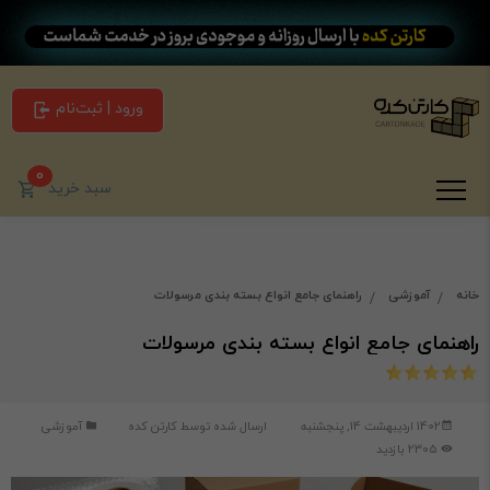
ورود | ثبت‌نام
0
سبد خرید
خانه
آموزشی
راهنمای جامع انواع بسته بندی مرسولات
راهنمای جامع انواع بسته بندی مرسولات
1402 اردیبهشت 14, پنجشنبه
ارسال شده توسط
کارتن کده
آموزشی
2305 بازدید