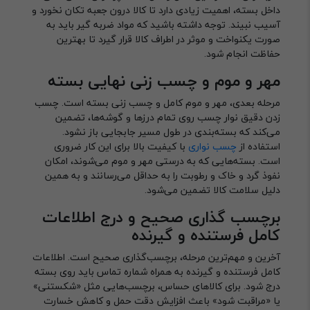
داخل بسته، اهمیت زیادی دارد تا کالا درون جعبه تکان نخورد و
آسیب نبیند. توجه داشته باشید که مواد ضربه گیر باید به
صورت یکنواخت و موثر در اطراف کالا قرار گیرد تا بهترین
حفاظت انجام شود.
مهر و موم و چسب زنی نهایی بسته
مرحله بعدی، مهر و موم کامل و چسب زنی بسته است. چسب
زدن دقیق نوار چسب روی تمام درزها و گوشه‌ها، تضمین
می‌کند که بسته‌بندی در طول مسیر جابجایی باز نشود.
استفاده از
چسب نواری
با کیفیت بالا برای این کار ضروری
است. بسته‌هایی که به درستی مهر و موم می‌شوند، امکان
نفوذ گرد و خاک و رطوبت را به حداقل می‌رسانند و به همین
دلیل سلامت کالا تضمین می‌شود.
برچسب گذاری صحیح و درج اطلاعات
کامل فرستنده و گیرنده
آخرین و مهم‌ترین مرحله، برچسب‌گذاری صحیح است. اطلاعات
کامل فرستنده و گیرنده به همراه شماره تماس باید روی بسته
درج شود. برای کالاهای حساس، برچسب‌هایی مثل «شکستنی»
یا «مراقبت شود» باعث افزایش دقت حمل و کاهش خسارت