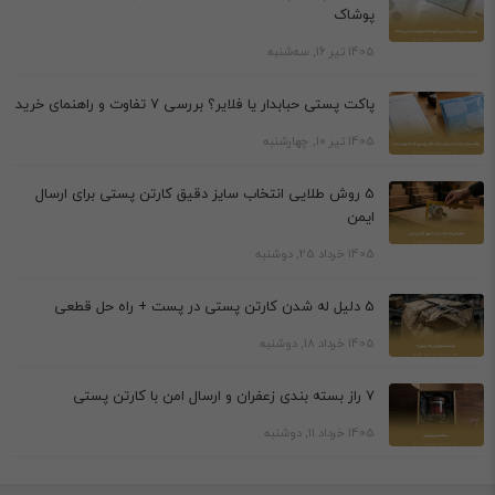
پوشاک
1405 تیر 16, سه‌شنبه
پاکت پستی حبابدار یا فلایر؟ بررسی 7 تفاوت و راهنمای خرید
1405 تیر 10, چهارشنبه
5 روش طلایی انتخاب سایز دقیق کارتن پستی برای ارسال
ایمن
1405 خرداد 25, دوشنبه
5 دلیل له شدن کارتن پستی در پست + راه حل قطعی
1405 خرداد 18, دوشنبه
7 راز بسته بندی زعفران و ارسال امن با کارتن پستی
1405 خرداد 11, دوشنبه