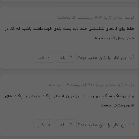
توسط الهه در تاریخ 1402 اردیبهشت 14, پنجشنبه
فقط برای کالاهای شکستنی حتما باید بسته بندی خوب داشته باشید که کالا در
حین ارسال آسیب نبینه
آیا این نظر برایتان مفید بود؟
بله
خیر
توسط فروشنده در تاریخ 1402 اردیبهشت 14, پنجشنبه
برای پوشاک سبک، بهترین و ارزونترین انتخاب پاکت حبابدار یا پاکت های
نایلون مشکی هست
آیا این نظر برایتان مفید بود؟
بله
خیر