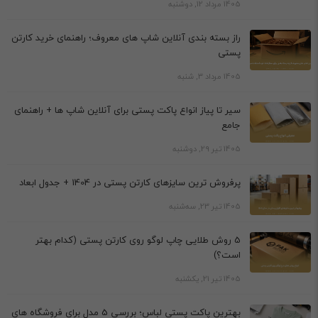
1405 مرداد 12, دوشنبه
راز بسته بندی آنلاین شاپ های معروف؛ راهنمای خرید کارتن
پستی
1405 مرداد 3, شنبه
سیر تا پیاز انواع پاکت پستی برای آنلاین شاپ ها + راهنمای
جامع
1405 تیر 29, دوشنبه
پرفروش ترین سایزهای کارتن پستی در 1404 + جدول ابعاد
1405 تیر 23, سه‌شنبه
5 روش طلایی چاپ لوگو روی کارتن پستی (کدام بهتر
است؟)
1405 تیر 21, یکشنبه
بهترین پاکت پستی لباس؛ بررسی 5 مدل برای فروشگاه های