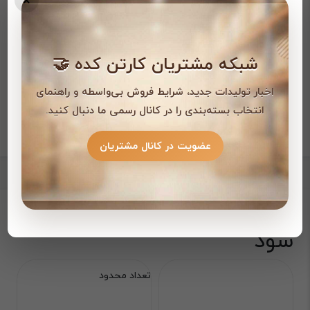
×
شبکه مشتریان کارتن کده 🤝
اخبار تولیدات جدید، شرایط فروش بی‌واسطه و راهنمای
انتخاب بسته‌بندی را در کانال رسمی ما دنبال کنید.
عضویت در کانال مشتریان
با این محصول خریداری می
شود
تعداد محدود
تع