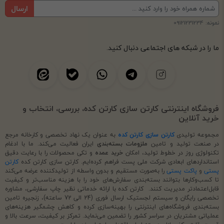
ارسال
نمونه: 09121231234
ما را در شبکه های اجتماعی دنبال کنید.
فروشگاه اینترنتی کارتن سازی کارتن کده، بررسی، انتخاب و
خرید آنلاین
مجموعه تولیدی
کارتن سازی کارتن کده
به عنوان یک نهاد تخصصی و کارخانه مرجع
در صنعت تولید و تامین
ملزومات بسته‌بندی
ایران فعالیت می‌کند. ما با ادغام
تکنولوژی روز در خطوط تولید، امکان
خرید عمده
و تکی محصولات را با رعایت دقیق
استانداردهای ابعادی شرکت ملی پست فراهم کرده‌ایم. کارتن سازی کارتن کده
کارتن
پستی
و
پاکت پستی
را به‌صورت مستقیم و بدون واسطه از تولیدکننده عرضه می‌کند
تا کسب‌وکارها بتوانند بسته‌بندی سفارش‌های خود را با هزینه مناسب‌تر و کیفیت
قابل‌اعتمادتر مدیریت کنند. کارتن کده با ارائه خدماتی نظیر چاپ سفارشی، مشاوره
تخصصی رایگان و سیستم لجستیک ارسال فوری (24 الی 72 ساعته)، زنجیره تامین
بسته‌بندی فروشگاه‌های اینترنتی را بهینه‌سازی کرده و کاهش چشمگیر هزینه‌های
عملیاتی مشتریان در سراسر کشور را تضمین می‌نماید. تمرکز بر کیفیت، سرعت بالا و