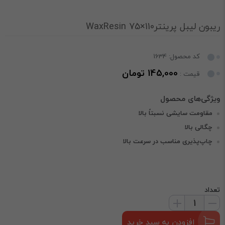
ریبون لیبل پرینتر110×75 WaxResin
کد محصول: 1634
145,000 تومان
قیمت :
مقاومت سایشی نسبتاً بالا
چگالی بالا
چاپ‌پذیری مناسب در سرعت بالا
تعداد
افزودن به سبد خرید