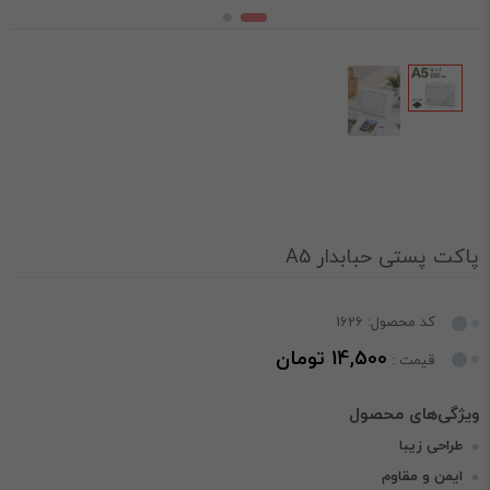
پاکت پستی حبابدار A5
کد محصول: 1626
14,500 تومان
قیمت :
طراحی زیبا
ایمن و مقاوم