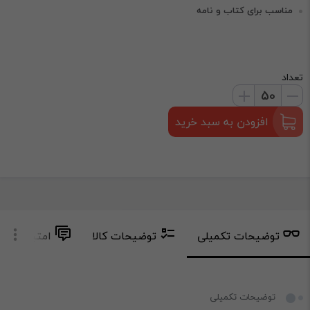
مناسب برای کتاب و نامه
تعداد
افزودن به سبد خرید
توضیحات تکمیلی
توضیحات کالا
امتیاز و دید
توضیحات تکمیلی