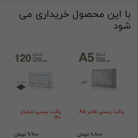
با این محصول خریداری می
شود
پاکت پستی فلایر A5
پاکت پستی حبابدار
120
6,800 تومان
9,900 تومان