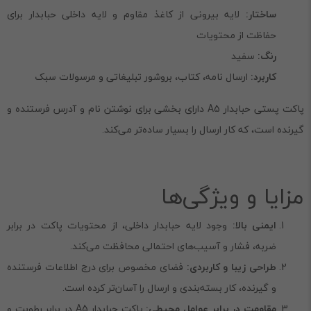
ساختار:
لایه بیرونی از کاغذ مقاوم و لایه داخلی حبابدار برای
حفاظت از محتویات
رنگ:
سفید
کاربرد:
ارسال نامه، کتاب، بروشور تبلیغاتی و مرسولات سبک
پاکت پستی حبابدار A5 دارای بخشی برای نوشتن نام و آدرس فرستنده و
گیرنده است، که کار ارسال را بسیار ساده‌تر می‌کند.
مزایا و ویژگی‌ها
ایمنی بالا:
وجود لایه حبابدار داخلی، از محتویات پاکت در برابر
ضربه، فشار و آسیب‌های احتمالی محافظت می‌کند.
طراحی زیبا و کاربردی:
فضای مخصوص برای درج اطلاعات فرستنده
و گیرنده، کار بسته‌بندی و ارسال را آسان‌تر کرده است.
مقاومت در برابر عوامل محیطی:
پاکت حبابدار A5 در برابر رطوبت و