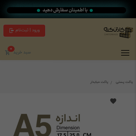
ورود | ثبت‌نام
0
سبد خرید
پاکت پستی
پاکت حبابدار