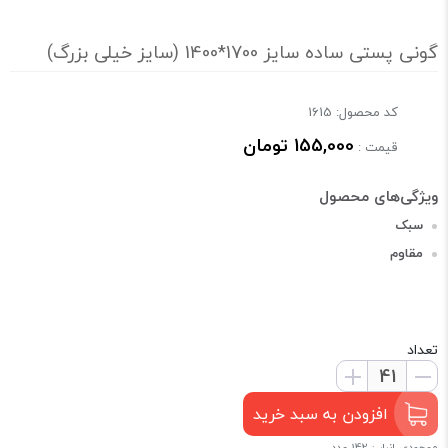
گونی پستی ساده سایز 1700*1400 (سایز خیلی بزرگ)
کد محصول: 1615
155,000 تومان
قیمت :
سبک
مقاوم
تعداد
افزودن به سبد خرید
موجودی انبار : 142 عدد