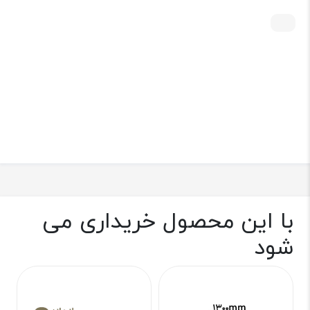
با این محصول خریداری می
شود
تع