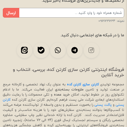
از تخفیف‌ها و جدیدترین‌های فروشگاه باخبر شوید:
ارسال
نمونه: 09121231234
ما را در شبکه های اجتماعی دنبال کنید.
فروشگاه اینترنتی کارتن سازی کارتن کده، بررسی، انتخاب و
خرید آنلاین
مجموعه تولیدی
کارتن سازی کارتن کده
به عنوان یک نهاد تخصصی و کارخانه مرجع
در صنعت تولید و تامین
ملزومات بسته‌بندی
ایران فعالیت می‌کند. ما با ادغام
تکنولوژی روز در خطوط تولید، امکان
خرید عمده
و تکی محصولات را با رعایت دقیق
استانداردهای ابعادی شرکت ملی پست فراهم کرده‌ایم. کارتن سازی کارتن کده
کارتن
پستی
و
پاکت پستی
را به‌صورت مستقیم و بدون واسطه از تولیدکننده عرضه می‌کند
تا کسب‌وکارها بتوانند بسته‌بندی سفارش‌های خود را با هزینه مناسب‌تر و کیفیت
قابل‌اعتمادتر مدیریت کنند. کارتن کده با ارائه خدماتی نظیر چاپ سفارشی، مشاوره
تخصصی رایگان و سیستم لجستیک ارسال فوری (24 الی 72 ساعته)، زنجیره تامین
بسته‌بندی فروشگاه‌های اینترنتی را بهینه‌سازی کرده و کاهش چشمگیر هزینه‌های