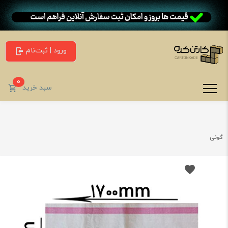
ورود | ثبت‌نام
0
سبد خرید
گونی